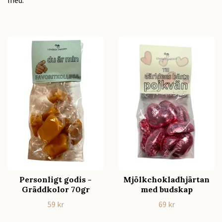
Personligt godis -
Mjölkchokladhjärtan
Gräddkolor 70gr
med budskap
59 kr
69 kr