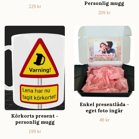
Personlig mugg
229 kr
209 kr
Enkel presentlåda -
eget foto ingår
Körkorts present -
49 kr
personlig mugg
199 kr