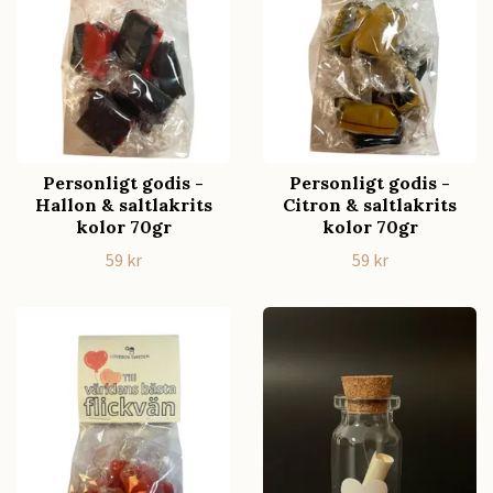
Personligt godis -
Personligt godis -
Hallon & saltlakrits
Citron & saltlakrits
kolor 70gr
kolor 70gr
59 kr
59 kr