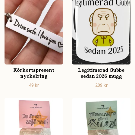
Körkortspresent
Legitimerad Gubbe
nyckelring
sedan 2026 mugg
49 kr
209 kr