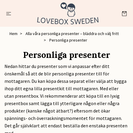
Hem
Alla våra personliga presenter – bläddra och välj fritt
Personliga presenter
Personliga presenter
Nedan hittar du presenter som vi anpassar efter ditt
önskemål så att de blir personliga presenter till för
mottagaren. Du kan köpa dessa separat eller välja att bygga
ihop ditt egna lilla presentkit till mottagaren. Med eller
utan presentbox. Vi rekommenderar att köpa till en lyxig
presentbox samt lägga till ytterligare någon eller några
produkter (kanske något ätbart?) eftersom det ökar
spännings- och överraskningsmomentet för mottagaren.
Det går självklart att endast beställa den enstaka presenten
med.