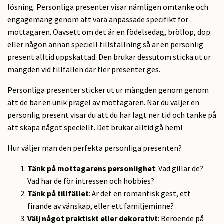
lösning. Personliga presenter visar nämligen omtanke och
engagemang genom att vara anpassade specifikt för
mottagaren. Oavsett om det är en födelsedag, bröllop, dop
eller någon annan speciell tillställning så är en personlig
present alltid uppskattad. Den brukar dessutom sticka ut ur
mängden vid tillfällen där fler presenter ges.
Personliga presenter sticker ut ur mängden genom genom
att de bär en unik prägel av mottagaren. När du väljer en
personlig present visar du att du har lagt ner tid och tanke på
att skapa något speciellt. Det brukar alltid gå hem!
Hur väljer man den perfekta personliga presenten?
Tänk på mottagarens personlighet
: Vad gillar de?
Vad har de för intressen och hobbies?
Tänk på tillfället
: Är det en romantisk gest, ett
firande av vänskap, eller ett familjeminne?
Välj något praktiskt eller dekorativt
: Beroende på