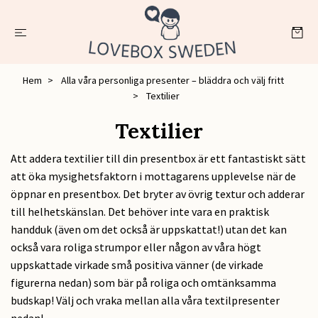
Hem
Alla våra personliga presenter – bläddra och välj fritt
Textilier
Textilier
Att addera textilier till din presentbox är ett fantastiskt sätt
att öka mysighetsfaktorn i mottagarens upplevelse när de
öppnar en presentbox. Det bryter av övrig textur och adderar
till helhetskänslan. Det behöver inte vara en praktisk
handduk (även om det också är uppskattat!) utan det kan
också vara roliga strumpor eller någon av våra högt
uppskattade virkade små positiva vänner (de virkade
figurerna nedan) som bär på roliga och omtänksamma
budskap! Välj och vraka mellan alla våra textilpresenter
nedan!