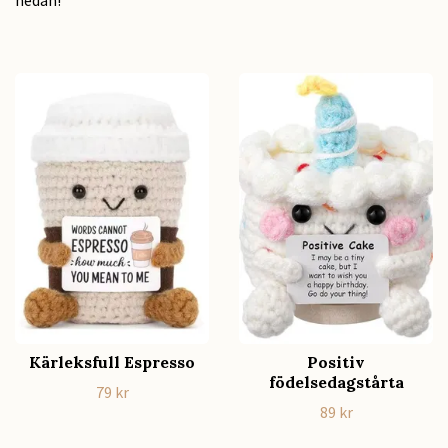
Kärleksfull Espresso
Positiv
födelsedagstårta
79 kr
89 kr