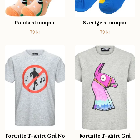
Panda strumpor
Sverige strumpor
79 kr
79 kr
Fortnite T-shirt Grå No
Fortnite T-shirt Grå