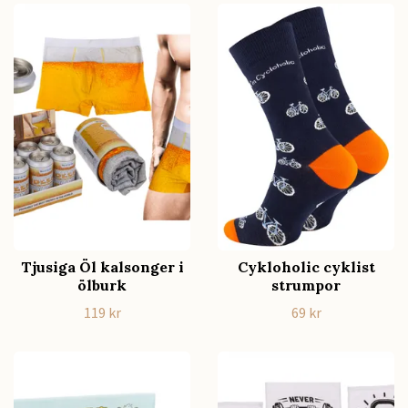
Tjusiga Öl kalsonger i
Cykloholic cyklist
ölburk
strumpor
119 kr
69 kr