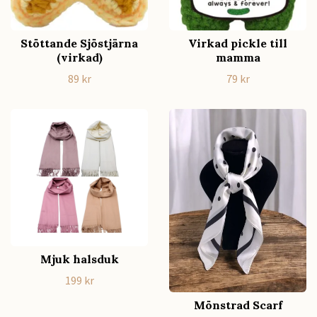
Stöttande Sjöstjärna
Virkad pickle till
(virkad)
mamma
89 kr
79 kr
Mjuk halsduk
199 kr
Mönstrad Scarf