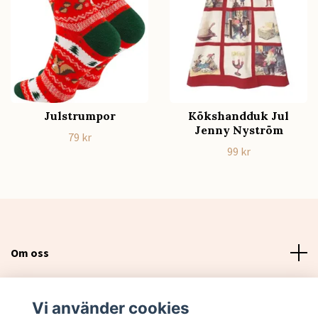
Julstrumpor
Kökshandduk Jul
Jenny Nyström
79 kr
99 kr
Om oss
Läs mer
Vi använder cookies