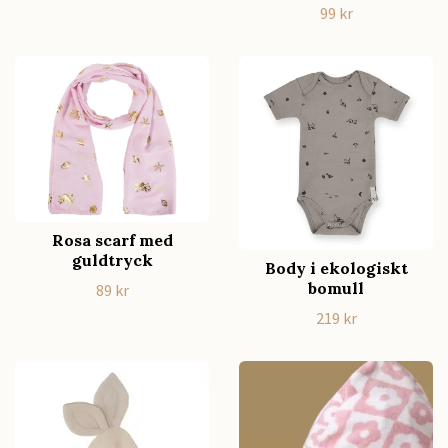
99 kr
Rosa scarf med
guldtryck
Body i ekologiskt
bomull
89 kr
219 kr