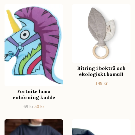
Bitring i bokträ och
ekologiskt bomull
149 kr
Fortnite lama
enhörning kudde
69 kr
50 kr