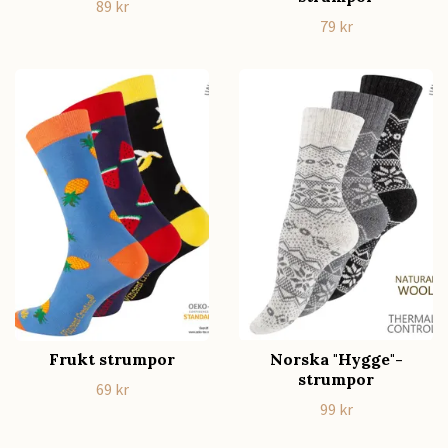
89 kr
79 kr
Frukt strumpor
Norska "Hygge"-
strumpor
69 kr
99 kr