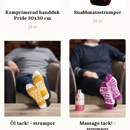
Komprimerad handduk
Snabbmatsstrumpor
Pride 30x30 cm
59 kr
19 kr
Öl tack! - strumpor
Massage tack! -
strumpor