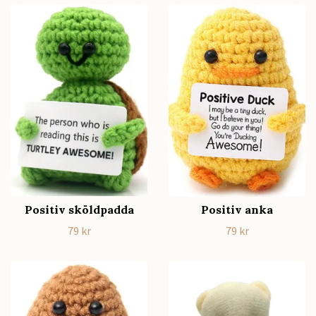
Positiv sköldpadda
Positiv anka
79 kr
79 kr