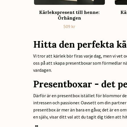
Kärlekspresent till henne:
Kä
Örhängen
509 kr
Hitta den perfekta k
Vi tror att kärlek bör firas varje dag, men vi vet
oss på att skapa presentboxar som förmedlar när
vardagen.
Presentboxar - det pe
Därför är en presentbox istället för blommor det 
intressen och passioner. Oavsett om din partner 
presentbox är mer än bara en gåva; det är en omt
en själv, visar ditt val att du tagit dig tiden att 