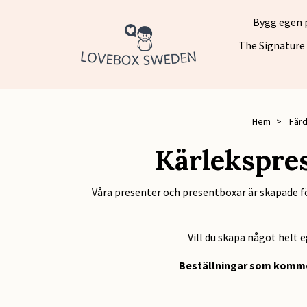
Bygg egen 
The Signature
Hem
Färd
Kärlekspres
Våra presenter och presentboxar är skapade fö
Vill du skapa något helt 
Beställningar som kommer