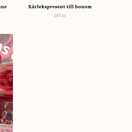
nne
Kärlekspresent till honom
289 kr