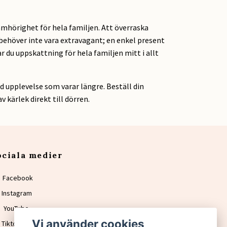
 samhörighet för hela familjen. Att överraska
behöver inte vara extravagant; en enkel present
 du uppskattning för hela familjen mitt i allt
d upplevelse som varar längre. Beställ din
 kärlek direkt till dörren.
ociala medier
Facebook
Instagram
YouTube
Vi använder cookies
Tiktok