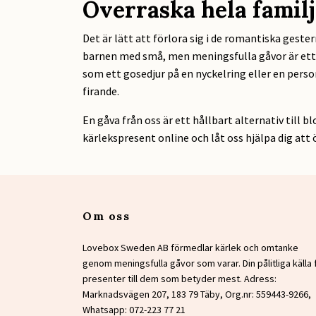
Överraska hela familj
Det är lätt att förlora sig i de romantiska gester
barnen med små, men meningsfulla gåvor är ett f
som ett gosedjur på en nyckelring eller en perso
firande.
En gåva från oss är ett hållbart alternativ till
kärlekspresent online och låt oss hjälpa dig att ö
Om oss
Lovebox Sweden AB förmedlar kärlek och omtanke
genom meningsfulla gåvor som varar. Din pålitliga källa 
presenter till dem som betyder mest. Adress:
Marknadsvägen 207, 183 79 Täby, Org.nr: 559443-9266,
Whatsapp: 072-223 77 21