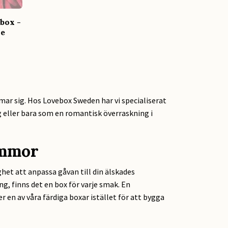
tbox -
ne
ärmar sig. Hos Lovebox Sweden har vi specialiserat
 eller bara som en romantisk överraskning i
ommor
ghet att anpassa gåvan till din älskades
g, finns det en box för varje smak. En
 en av våra färdiga boxar istället för att bygga