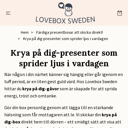
Hem
Färdiga presentboxar att skicka direkt!
Krya på dig-presenter som sprider ljus i vardagen
Krya på dig-presenter som
sprider ljus i vardagen
När någon i din närhet känner sig hängig eller går igenom en
tuff period, är en liten gest guld värd. Hos Lovebox Sweden
hittar du
krya på dig-gåvor
som är skapade för att sprida
energi, tröst och omtanke.
Gör din box personlig genom att lägga till en stärkande
hälsning som får mottagaren att le. Vi skickar din
krya på
dig-box
direkt hem till dörren – ett smidigt sätt att visa att