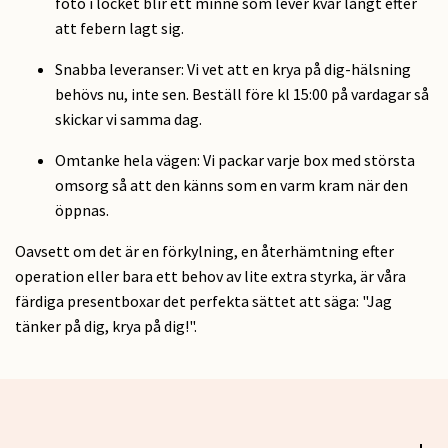
foto i locket blir ett minne som lever kvar långt efter
att febern lagt sig.
Snabba leveranser: Vi vet att en krya på dig-hälsning
behövs nu, inte sen. Beställ före kl 15:00 på vardagar så
skickar vi samma dag.
Omtanke hela vägen: Vi packar varje box med största
omsorg så att den känns som en varm kram när den
öppnas.
Oavsett om det är en förkylning, en återhämtning efter
operation eller bara ett behov av lite extra styrka, är våra
färdiga presentboxar det perfekta sättet att säga: "Jag
tänker på dig, krya på dig!".