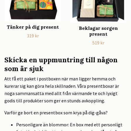
Tänker på dig present
Beklagar sorgen
present
319 kr
519 kr
Skicka en uppmuntring till någon
som är sjuk
Att få ett paket i postboxen när man ligger hemma och
kurerar sig kan göra hela skillnaden. Våra presentboxar är
noga sammansatta med allt från värmande te och lyxigt
godis till produkter som ger en stunds avkoppling.
Varför ge bort en presentbox som krya på dig-gåva?
Personligare än blommor: En box med ett personligt