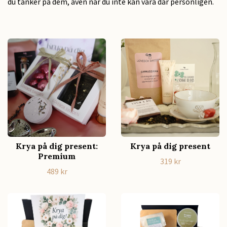
du tänker på dem, även när du inte kan vara där personligen.
Krya på dig present:
Krya på dig present
Premium
319 kr
489 kr