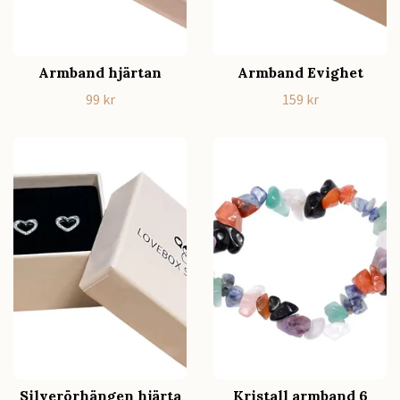
Armband hjärtan
Armband Evighet
99 kr
159 kr
Silverörhängen hjärta
Kristall armband 6