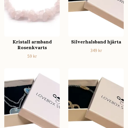
Kristall armband
Silverhalsband hjärta
Rosenkvarts
349 kr
59 kr