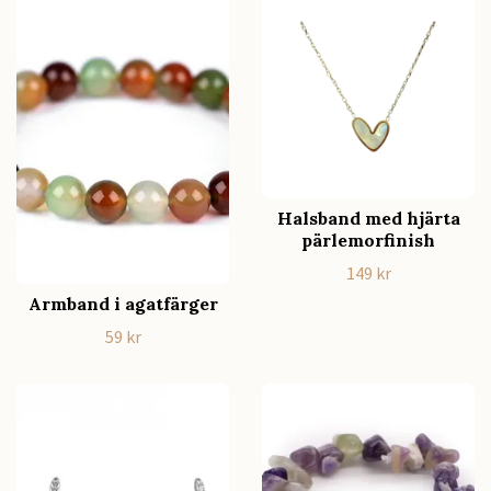
Halsband med hjärta
pärlemorfinish
149 kr
Armband i agatfärger
59 kr