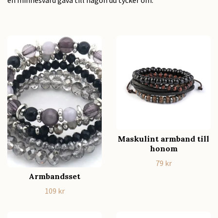
Maskulint armband till
honom
79 kr
Armbandsset
109 kr