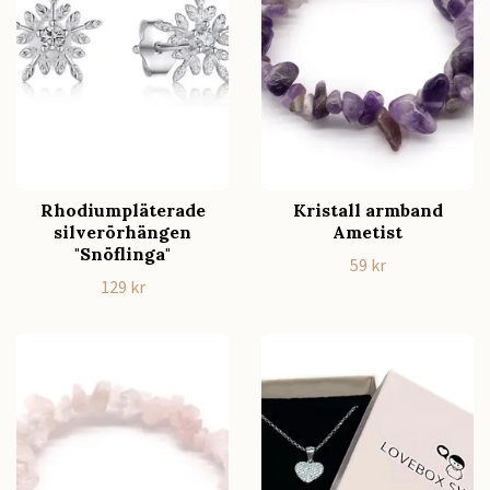
Rhodiumpläterade
Kristall armband
silverörhängen
Ametist
"Snöflinga"
59 kr
129 kr