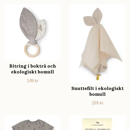
Bitring i bokträ och
ekologiskt bomull
149 kr
Snuttefilt i ekologiskt
bomull
209 kr