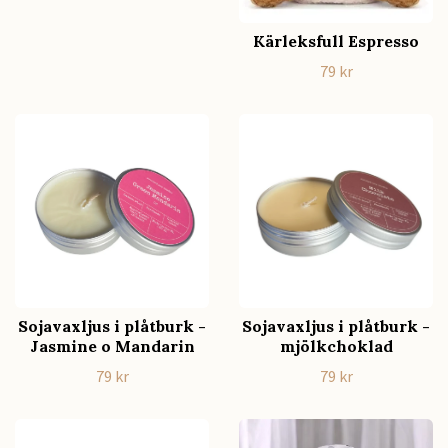
Kärleksfull Espresso
79 kr
Sojavaxljus i plåtburk -
Sojavaxljus i plåtburk -
Jasmine o Mandarin
mjölkchoklad
79 kr
79 kr