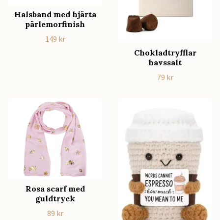
Halsband med hjärta
pärlemorfinish
149 kr
Chokladtryfflar
havssalt
79 kr
Rosa scarf med
guldtryck
89 kr