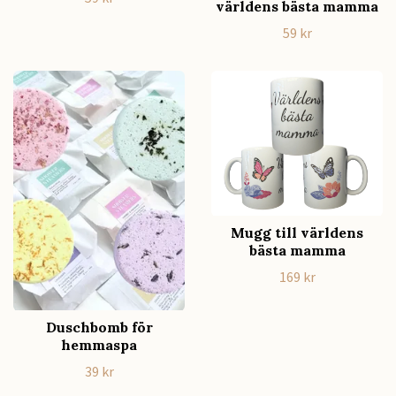
världens bästa mamma
59 kr
Mugg till världens
bästa mamma
169 kr
Duschbomb för
hemmaspa
39 kr