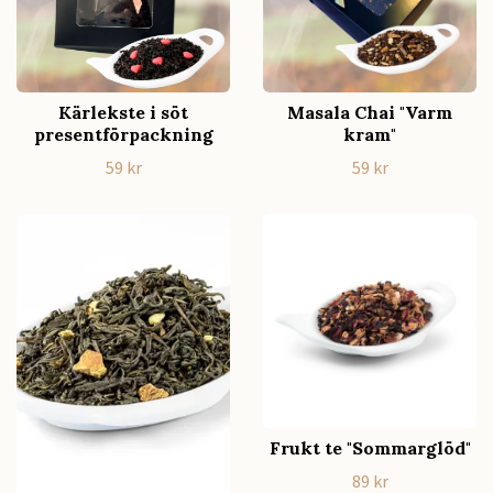
Kärlekste i söt
Masala Chai "Varm
presentförpackning
kram"
59 kr
59 kr
Frukt te "Sommarglöd"
89 kr