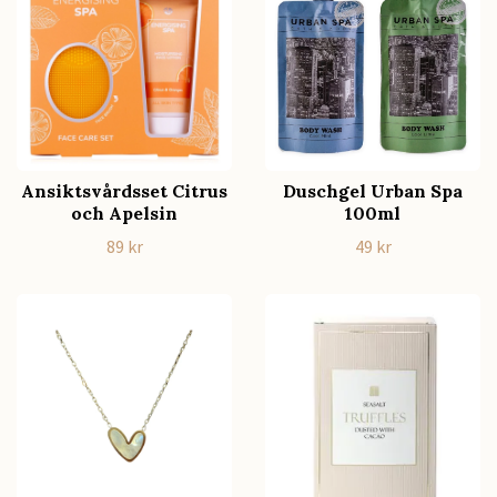
Ansiktsvårdsset Citrus
Duschgel Urban Spa
och Apelsin
100ml
89 kr
49 kr