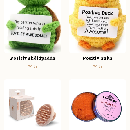
Positiv sköldpadda
Positiv anka
79 kr
79 kr