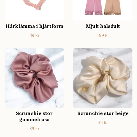
Hårklämma i hjärtform
Mjuk halsduk
49 kr
199 kr
Scrunchie stor
Scrunchie stor beige
gammelrosa
39 kr
39 kr