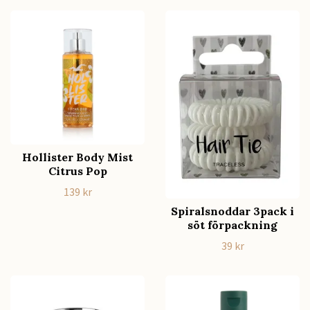
Hollister Body Mist
Citrus Pop
139 kr
Spiralsnoddar 3pack i
söt förpackning
39 kr