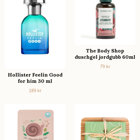
The Body Shop
duschgel jordgubb 60ml
79 kr
Hollister Feelin Good
for him 30 ml
189 kr