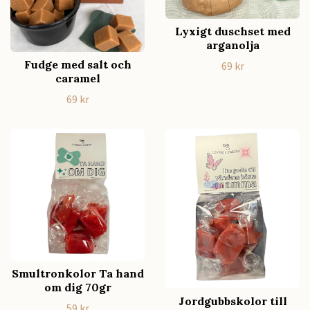
Lyxigt duschset med
arganolja
Fudge med salt och
69 kr
caramel
69 kr
Smultronkolor Ta hand
om dig 70gr
Jordgubbskolor till
59 kr