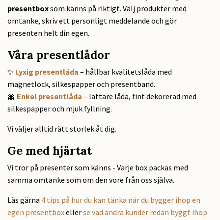
presentbox
som känns på riktigt. Välj produkter med
omtanke, skriv ett personligt meddelande och gör
presenten helt din egen.
Våra presentlådor
✨
Lyxig presentlåda
– hållbar kvalitetslåda med
magnetlock, silkespapper och presentband.
🎀
Enkel presentlåda
– lättare låda, fint dekorerad med
silkespapper och mjuk fyllning.
Vi väljer alltid rätt storlek åt dig.
Ge med hjärtat
Vi tror på presenter som känns - Varje box packas med
samma omtanke som om den vore från oss själva.
Läs gärna
4 tips på hur du kan tänka när du bygger ihop en
egen presentbox
eller
se vad andra kunder redan byggt ihop