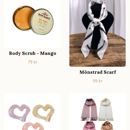
Body Scrub - Mango
79 kr
Mönstrad Scarf
99 kr