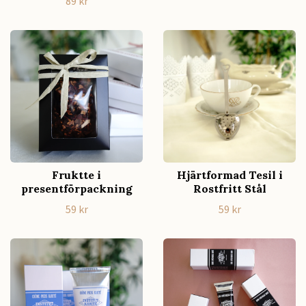
89 kr
Fruktte i
Hjärtformad Tesil i
presentförpackning
Rostfritt Stål
59 kr
59 kr