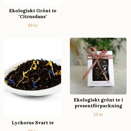
Ekologiskt Grönt te
"Citrusdans"
89 kr
Ekologiskt grönt te i
presentförpackning
59 kr
Lyckorus Svart te