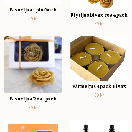
Bivaxljus i plåtburk
Flytljus bivax ros 4pack
89 kr
69 kr
Värmeljus 4pack Bivax
69 kr
Bivaxljus Ros 1pack
69 kr