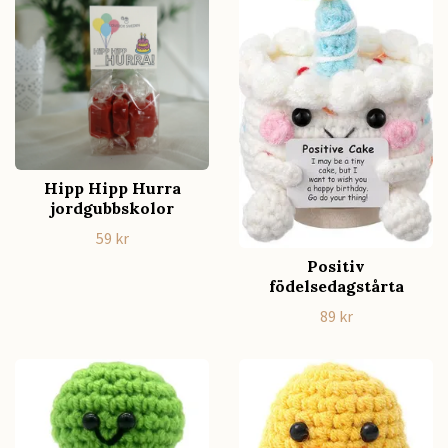
Hipp Hipp Hurra
jordgubbskolor
59 kr
Positiv
födelsedagstårta
89 kr