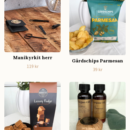
Manikyrkit herr
Gårdschips Parmesan
119 kr
39 kr