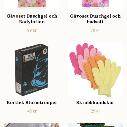
Gåvoset Duschgel och
Gåvoset Duschgel och
Bodylotion
badsalt
99 kr
79 kr
Kortlek Stormtrooper
Skrubbhandskar
49 kr
29 kr