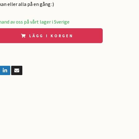
an eller alla på en gång :)
and av oss på vårt lager i Sverige
LÄGG I KORGEN