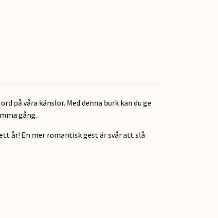
 ord på våra känslor. Med denna burk kan du ge
 samma gång.
ett år! En mer romantisk gest är svår att slå