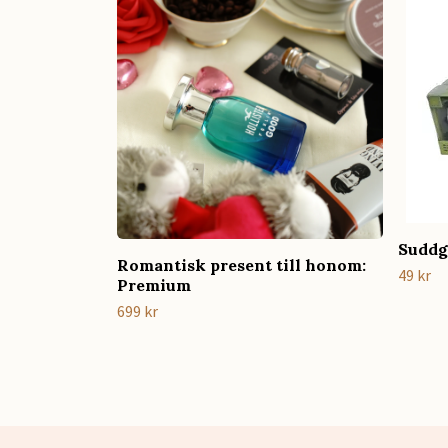
Suddg
Romantisk present till honom:
49 kr
Premium
699 kr