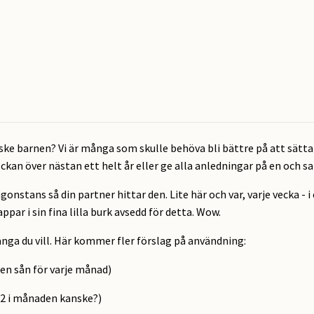
ske barnen? Vi är många som skulle behöva bli bättre på att sätta
eckan över nästan ett helt år eller ge alla anledningar på en och
tans så din partner hittar den. Lite här och var, varje vecka - i 
ppar i sin fina lilla burk avsedd för detta. Wow.
nga du vill. Här kommer fler förslag på användning:
p en sån för varje månad)
p 2 i månaden kanske?)