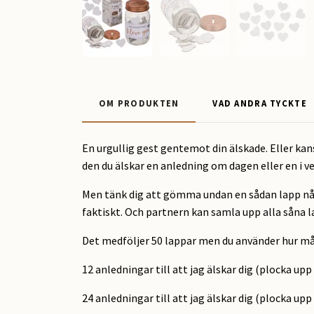
OM PRODUKTEN
VAD ANDRA TYCKTE
En urgullig gest gentemot din älskade. Eller kan
den du älskar en anledning om dagen eller en i v
Men tänk dig att gömma undan en sådan lapp någons
faktiskt. Och partnern kan samla upp alla såna la
Det medföljer 50 lappar men du använder hur må
12 anledningar till att jag älskar dig (plocka up
24 anledningar till att jag älskar dig (plocka up