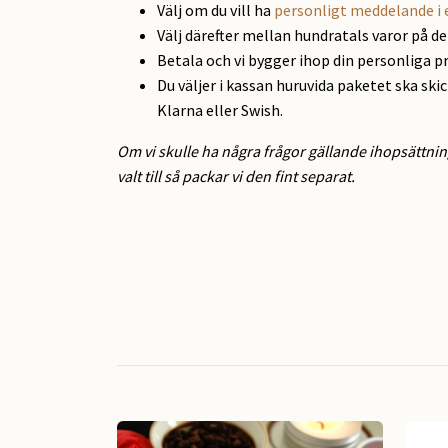
Välj om du vill ha
personligt meddelande i 
Välj därefter mellan hundratals varor på d
Betala och vi bygger ihop din personliga p
Du väljer i kassan huruvida paketet ska ski
Klarna eller Swish.
Om vi skulle ha några frågor gällande ihopsättnin
valt till så packar vi den fint separat.