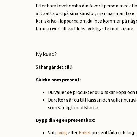
Eller bara lovebomba din favoritperson med alla 
att sätta ord på sina känslor, men när man läser o
kan skriva i lapparna om du inte kommer på något
lämna över till världens lyckligaste mottagare!
Ny kund?
Såhär går det till!
Skicka som present
:
Du väljer de produkter du önskar köpa och 
Därefter går du till kassan och väljer huruv
som vanligt med Klarna.
Bygg din egen presentbox:
Välj
Lyxig
eller
Enkel
presentlåda och lägg 