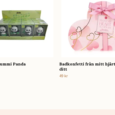
ummi Panda
Badkonfetti från mitt hjärt
ditt
49 kr