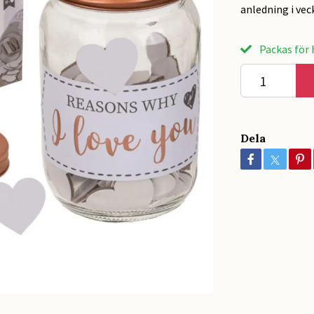
anledning i veck
Packas för h
Dela