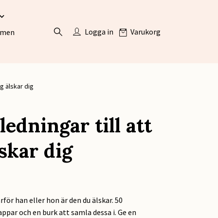
Logga in
Varukorg
ömen
ag älskar dig
ledningar till att
lskar dig
rför han eller hon är den du älskar. 50
ppar och en burk att samla dessa i. Ge en