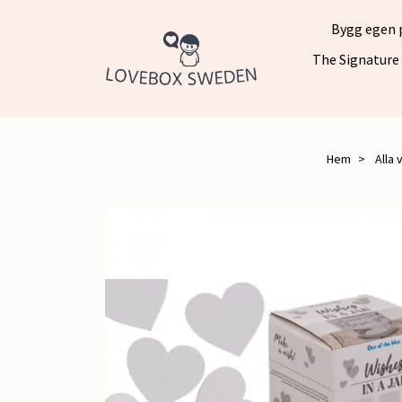
Bygg egen 
The Signature
Hem
Alla 