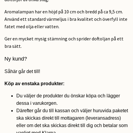
Aromalampan har en höjd på 10 cm och bredd på ca 9,5 cm.
Använd ett standard värmeljus i bra kvalitet och överfyll inte
fatet med olja eller vatten.
Ger en mycket mysig stämning och sprider doftoljan på ett
bra sätt.
Ny kund?
Såhär går det till!
Köp av enstaka produkter:
Du väljer de produkter du önskar köpa och lägger
dessa i varukorgen.
Därefter går du till kassan och väljer huruvida paketet
ska skickas direkt till mottagaren (leveransadress)
eller om det ska skickas direkt till dig och betalar som
vanligt med Klarna.