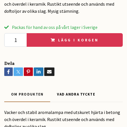
och överdel i keramik. Rustikt utseende och används med
doftoljor av olika slag. Mysig stämning.
Packas för hand av oss på vårt lager i Sverige
LÄGG I KORGEN
Dela
OM PRODUKTEN
VAD ANDRA TYCKTE
Vacker och stabil aromalampa med utskuret hjärta i betong
och överdel i keramik. Rustikt utseende och används med
doftoljor av olika slag.