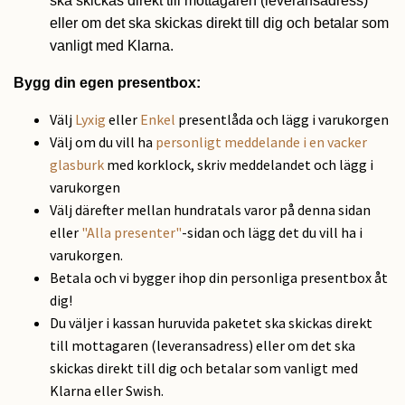
ska skickas direkt till mottagaren (leveransadress)
eller om det ska skickas direkt till dig och betalar som
vanligt med Klarna.
Bygg din egen presentbox:
Välj
Lyxig
eller
Enkel
presentlåda och lägg i varukorgen
Välj om du vill ha
personligt meddelande i en vacker
glasburk
med korklock, skriv meddelandet och lägg i
varukorgen
Välj därefter mellan hundratals varor på denna sidan
eller
"Alla presenter"
-sidan och lägg det du vill ha i
varukorgen.
Betala och vi bygger ihop din personliga presentbox åt
dig!
Du väljer i kassan huruvida paketet ska skickas direkt
till mottagaren (leveransadress) eller om det ska
skickas direkt till dig och betalar som vanligt med
Klarna eller Swish.