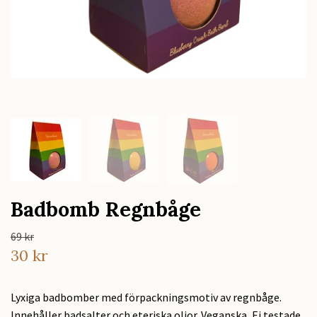
Badbomb Regnbåge
69 kr
30 kr
Lyxiga badbomber med förpackningsmotiv av regnbåge.
Innehåller badsalter och eteriska oljor. Veganska, Ej testade