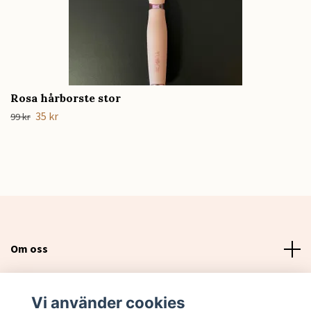
Rosa hårborste stor
35 kr
99 kr
Om oss
Läs mer
Vi använder cookies