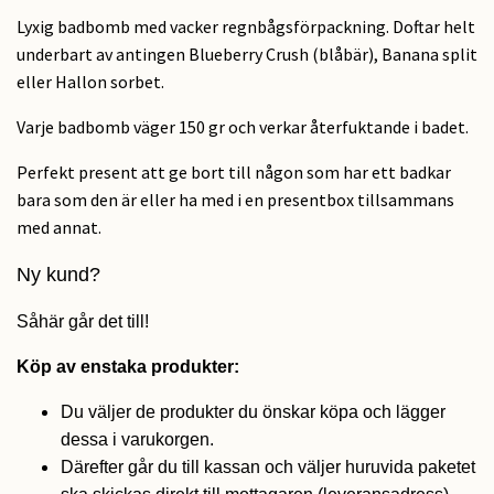
Lyxig badbomb med vacker regnbågsförpackning. Doftar helt
underbart av antingen Blueberry Crush (blåbär), Banana split
eller Hallon sorbet.
Varje badbomb väger 150 gr och verkar återfuktande i badet.
Perfekt present att ge bort till någon som har ett badkar
bara som den är eller ha med i en presentbox tillsammans
med annat.
Ny kund?
Såhär går det till!
Köp av enstaka produkter:
Du väljer de produkter du önskar köpa och lägger
dessa i varukorgen.
Därefter går du till kassan och väljer huruvida paketet