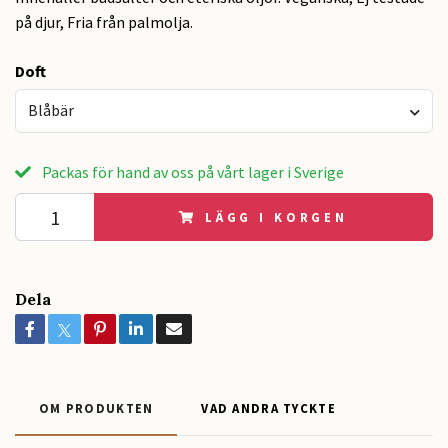
på djur, Fria från palmolja.
Doft
Blåbär
Packas för hand av oss på vårt lager i Sverige
LÄGG I KORGEN
Dela
OM PRODUKTEN
VAD ANDRA TYCKTE