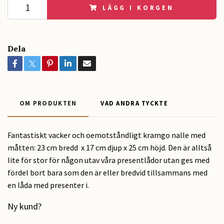
LÄGG I KORGEN
Dela
OM PRODUKTEN
VAD ANDRA TYCKTE
Fantastiskt vacker och oemotståndligt kramgo nalle med
måtten: 23 cm bredd x 17 cm djup x 25 cm höjd. Den är alltså
lite för stor för någon utav våra presentlådor utan ges med
fördel bort bara som den är eller bredvid tillsammans med
en låda med presenter i.
Ny kund?