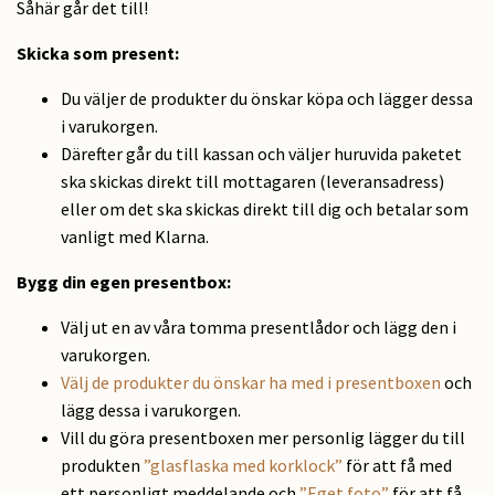
Såhär går det till!
Skicka som present
:
Du väljer de produkter du önskar köpa och lägger dessa
i varukorgen.
Därefter går du till kassan och väljer huruvida paketet
ska skickas direkt till mottagaren (leveransadress)
eller om det ska skickas direkt till dig och betalar som
vanligt med Klarna.
Bygg din egen presentbox:
Välj ut en av våra tomma presentlådor och lägg den i
varukorgen.
Välj de produkter du önskar ha med i presentboxen
och
lägg dessa i varukorgen.
Vill du göra presentboxen mer personlig lägger du till
produkten
”glasflaska med korklock”
för att få med
ett personligt meddelande och
”Eget foto”
för att få