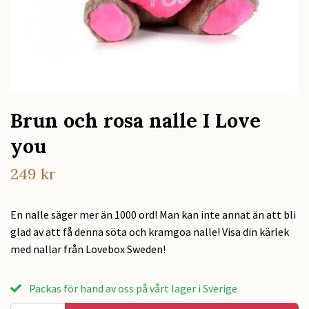
Brun och rosa nalle I Love
you
249 kr
En nalle säger mer än 1000 ord! Man kan inte annat än att bli
glad av att få denna söta och kramgoa nalle! Visa din kärlek
med nallar från Lovebox Sweden!
Packas för hand av oss på vårt lager i Sverige