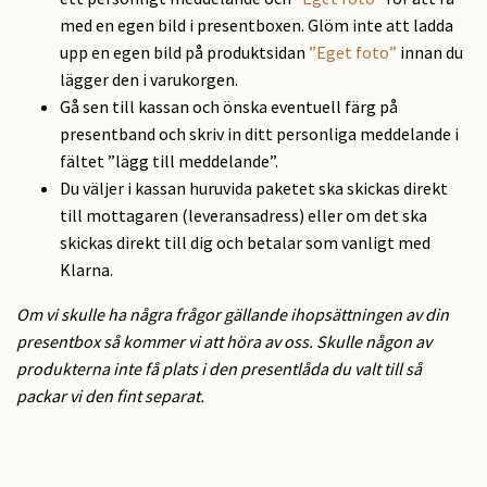
med en egen bild i presentboxen. Glöm inte att ladda
upp en egen bild på produktsidan
”Eget foto”
innan du
lägger den i varukorgen.
Gå sen till kassan och önska eventuell färg på
presentband och skriv in ditt personliga meddelande i
fältet ”lägg till meddelande”.
Du väljer i kassan huruvida paketet ska skickas direkt
till mottagaren (leveransadress) eller om det ska
skickas direkt till dig och betalar som vanligt med
Klarna.
Om vi skulle ha några frågor gällande ihopsättningen av din
presentbox så kommer vi att höra av oss. Skulle någon av
produkterna inte få plats i den presentlåda du valt till så
packar vi den fint separat.