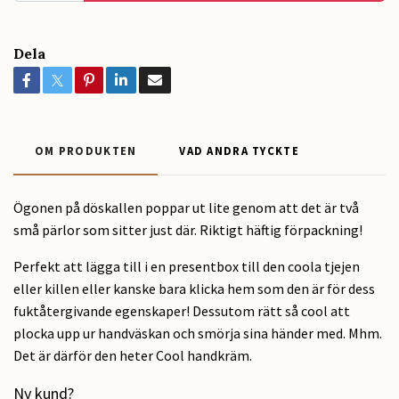
Dela
OM PRODUKTEN
VAD ANDRA TYCKTE
Ögonen på döskallen poppar ut lite genom att det är två
små pärlor som sitter just där. Riktigt häftig förpackning!
Perfekt att lägga till i en presentbox till den coola tjejen
eller killen eller kanske bara klicka hem som den är för dess
fuktåtergivande egenskaper! Dessutom rätt så cool att
plocka upp ur handväskan och smörja sina händer med. Mhm.
Det är därför den heter Cool handkräm.
Ny kund?