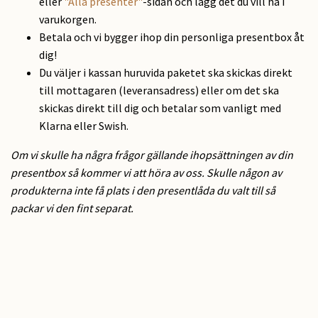
eller
"Alla presenter"
-sidan och lägg det du vill ha i
varukorgen.
Betala och vi bygger ihop din personliga presentbox åt
dig!
Du väljer i kassan huruvida paketet ska skickas direkt
till mottagaren (leveransadress) eller om det ska
skickas direkt till dig och betalar som vanligt med
Klarna eller Swish.
Om vi skulle ha några frågor gällande ihopsättningen av din
presentbox så kommer vi att höra av oss. Skulle någon av
produkterna inte få plats i den presentlåda du valt till så
packar vi den fint separat.