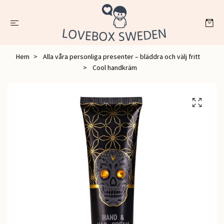
Hem
Alla våra personliga presenter – bläddra och välj fritt
Cool handkräm