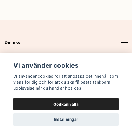
Om oss
Läs mer
Vi använder cookies
Sociala medier
Vi använder cookies för att anpassa det innehåll som
visas för dig och för att du ska få bästa tänkbara
upplevelse när du handlar hos oss.
Godkänn alla
© 2026 Lovebox Sweden
Inställningar