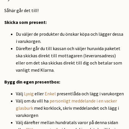
Såhär går det till!
Skicka som present:
Du väljer de produkter du önskar köpa och lägger dessa
i varukorgen.
Därefter går du till kassan och väljer huruvida paketet
ska skickas direkt till mottagaren (leveransadress)
eller om det ska skickas direkt till dig och betalar som
vanligt med Klarna.
Bygg din egen presentbox:
Välj
Lyxig
eller
Enkel
presentlåda och lägg i varukorgen
Välj om du vill ha
personligt meddelande i en vacker
glasburk
med korklock, skriv meddelandet och lägg i
varukorgen
Välj därefter mellan hundratals varor på denna sidan