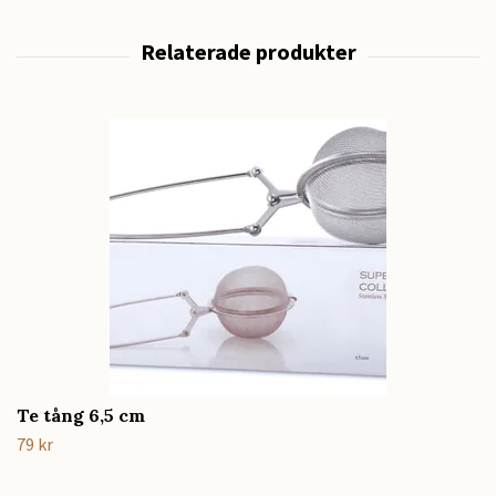
Te tång 6,5 cm
79 kr