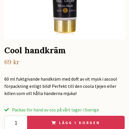
Cool handkräm
69 kr
60 ml fuktgivande handkräm med doft av vit mysk i ascool
förpackning enligt bild! Perfekt till den coola tjejen eller
killen som vill hålla händerna mjuka!
Packas för hand av oss på vårt lager i Sverige
LÄGG I KORGEN