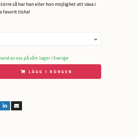
större så har han eller hon möjlighet att växa i
 favorit tisha!
and av oss på vårt lager i Sverige
LÄGG I KORGEN