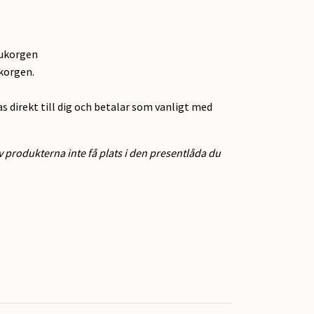
rukorgen
ukorgen.
as direkt till dig och betalar som vanligt med
 produkterna inte få plats i den presentlåda du