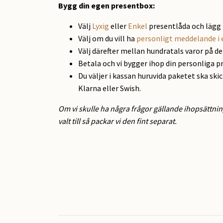
Bygg din egen presentbox:
Välj
Lyxig
eller
Enkel
presentlåda och lägg 
Välj om du vill ha
personligt meddelande i 
Välj därefter mellan hundratals varor på d
Betala och vi bygger ihop din personliga p
Du väljer i kassan huruvida paketet ska ski
Klarna eller Swish.
Om vi skulle ha några frågor gällande ihopsättnin
valt till så packar vi den fint separat.