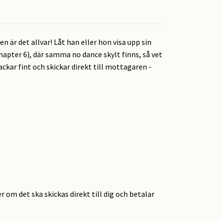
n är det allvar! Låt han eller hon visa upp sin
chapter 6), där samma no dance skylt finns, så vet
ackar fint och skickar direkt till mottagaren -
r om det ska skickas direkt till dig och betalar