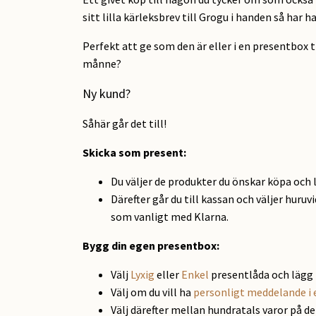
sitt lilla kärleksbrev till Grogu i handen så har 
Perfekt att ge som den är eller i en presentbox
månne?
Ny kund?
Såhär går det till!
Skicka som present
:
Du väljer de produkter du önskar köpa och 
Därefter går du till kassan och väljer huruv
som vanligt med Klarna.
Bygg din egen presentbox:
Välj
Lyxig
eller
Enkel
presentlåda och lägg 
Välj om du vill ha
personligt meddelande i 
Välj därefter mellan hundratals varor på d