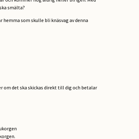
u ska smälta?
där hemma som skulle bli knäsvag av denna
r om det ska skickas direkt till dig och betalar
rukorgen
ukorgen.