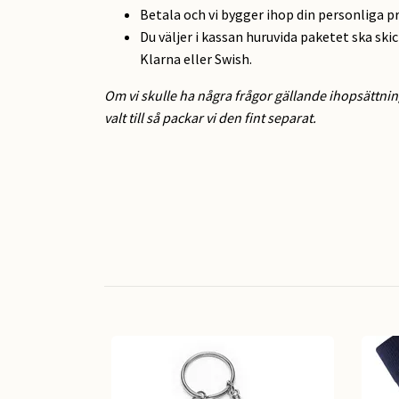
Betala och vi bygger ihop din personliga p
Du väljer i kassan huruvida paketet ska ski
Klarna eller Swish.
Om vi skulle ha några frågor gällande ihopsättnin
valt till så packar vi den fint separat.