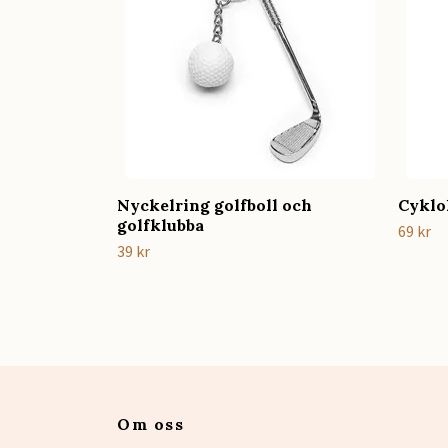
Nyckelring golfboll och
Cyklo
golfklubba
69 kr
39 kr
Om oss