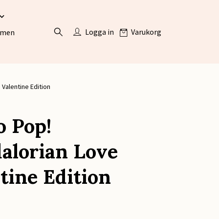
Logga in
Varukorg
ömen
Valentine Edition
 Pop!
alorian Love
tine Edition