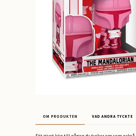
OM PRODUKTEN
VAD ANDRA TYCKTE
Ett givet köp till någon du tycker om som också 