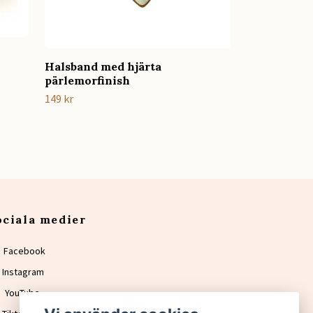
Halsband med hjärta
pärlemorfinish
149 kr
ociala medier
Facebook
Instagram
YouTube