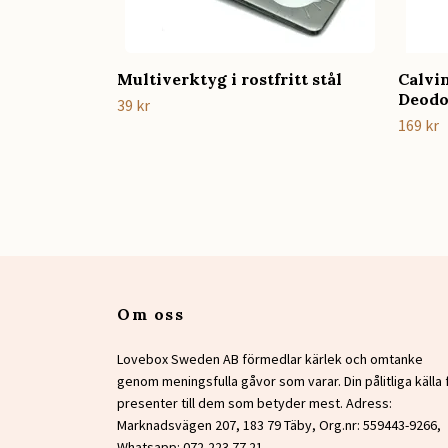
Multiverktyg i rostfritt stål
Calvi
Deodo
39 kr
169 kr
Om oss
Lovebox Sweden AB förmedlar kärlek och omtanke
genom meningsfulla gåvor som varar. Din pålitliga källa 
presenter till dem som betyder mest. Adress:
Marknadsvägen 207, 183 79 Täby, Org.nr: 559443-9266,
Whatsapp: 072-223 77 21