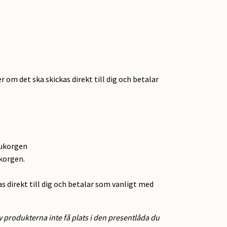
r om det ska skickas direkt till dig och betalar
rukorgen
ukorgen.
as direkt till dig och betalar som vanligt med
 produkterna inte få plats i den presentlåda du