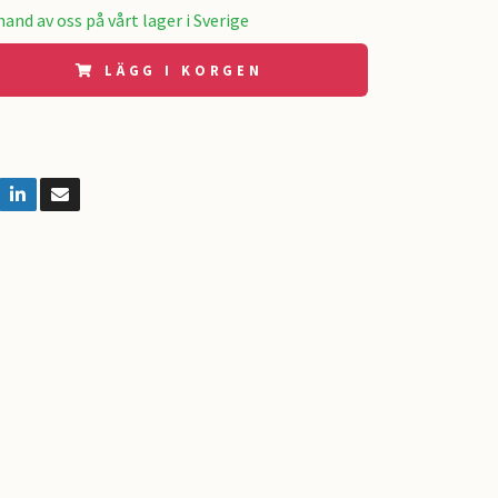
and av oss på vårt lager i Sverige
LÄGG I KORGEN