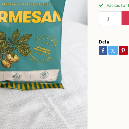
Packas för h
Dela