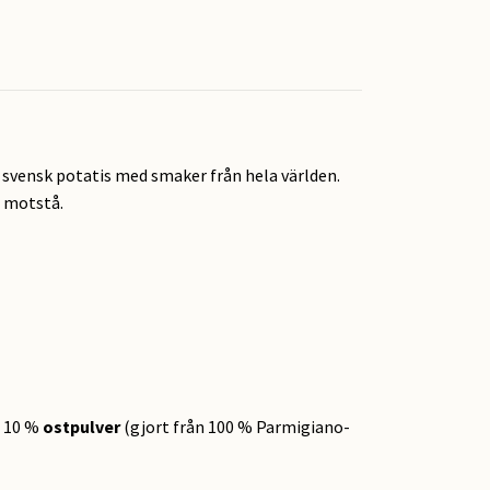
svensk potatis med smaker från hela världen.
t motstå.
, 10 %
ostpulver
(gjort från 100 % Parmigiano-