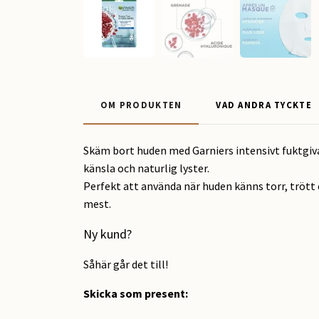
OM PRODUKTEN
VAD ANDRA TYCKTE
Skäm bort huden med Garniers intensivt fuktgi
känsla och naturlig lyster.
Perfekt att använda när huden känns torr, trött
mest.
Ny kund?
Såhär går det till!
Skicka som present
: