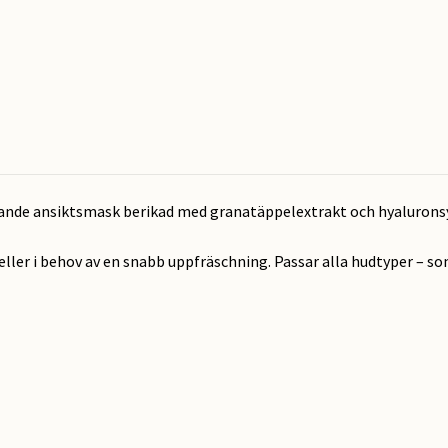
vande ansiktsmask berikad med granatäppelextrakt och hyaluronsy
 eller i behov av en snabb uppfräschning. Passar alla hudtyper –