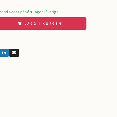
and av oss på vårt lager i Sverige
LÄGG I KORGEN