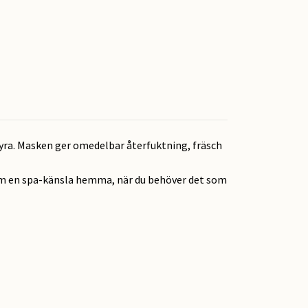
ra. Masken ger omedelbar återfuktning, fräsch
 som en spa-känsla hemma, när du behöver det som