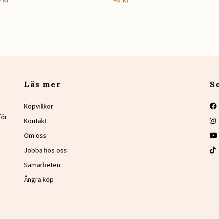
Läs mer
S
Köpvillkor
för
Kontakt
Om oss
Jobba hos oss
Samarbeten
Ångra köp