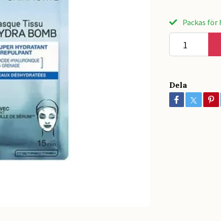
Packas för h
Dela