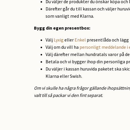
Du väljer de produkter du önskar köpa och 
Därefter går du till kassan och väljer huruv
som vanligt med Klarna.
Bygg din egen presentbox:
Välj
Lyxig
eller
Enkel
presentlåda och lägg 
Välj om du vill ha
personligt meddelande i 
Välj därefter mellan hundratals varor på d
Betala och vi bygger ihop din personliga p
Du väljer i kassan huruvida paketet ska ski
Klarna eller Swish.
Om vi skulle ha några frågor gällande ihopsättnin
valt till så packar vi den fint separat.