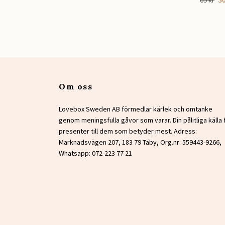
69 kr
Om oss
Lovebox Sweden AB förmedlar kärlek och omtanke
genom meningsfulla gåvor som varar. Din pålitliga källa 
presenter till dem som betyder mest. Adress:
Marknadsvägen 207, 183 79 Täby, Org.nr: 559443-9266,
Whatsapp: 072-223 77 21