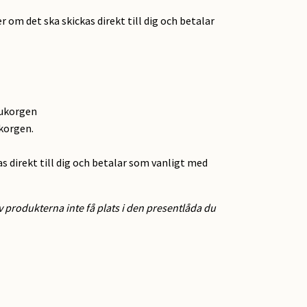
r om det ska skickas direkt till dig och betalar
rukorgen
ukorgen.
as direkt till dig och betalar som vanligt med
 produkterna inte få plats i den presentlåda du