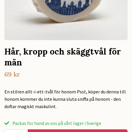
Hår, kropp och skäggtvål för
män
69 kr
En stilren allt-i-ett-tvål för honom Psst, köper du denna till
honom kommer du inte kunna sluta sniffa på honom - den
doftar magiskt maskulint.
Packas för hand av oss på vårt lager i Sverige