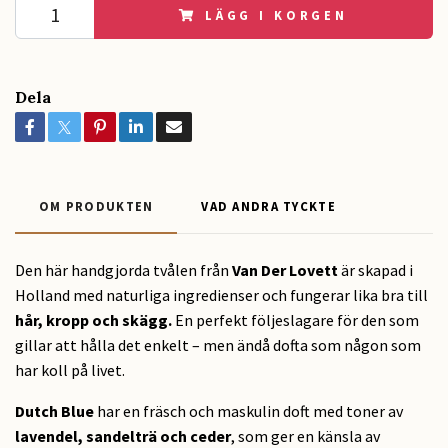
LÄGG I KORGEN
Dela
OM PRODUKTEN
VAD ANDRA TYCKTE
Den här handgjorda tvålen från
Van Der Lovett
är skapad i
Holland med naturliga ingredienser och fungerar lika bra till
hår, kropp och skägg.
En perfekt följeslagare för den som
gillar att hålla det enkelt – men ändå dofta som någon som
har koll på livet.
Dutch Blue
har en fräsch och maskulin doft med toner av
lavendel, sandelträ och ceder
, som ger en känsla av