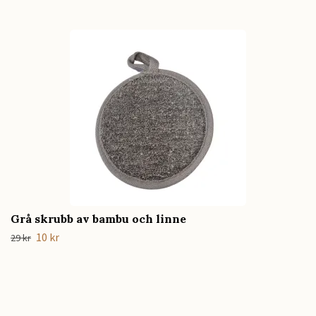
Grå skrubb av bambu och linne
10 kr
29 kr