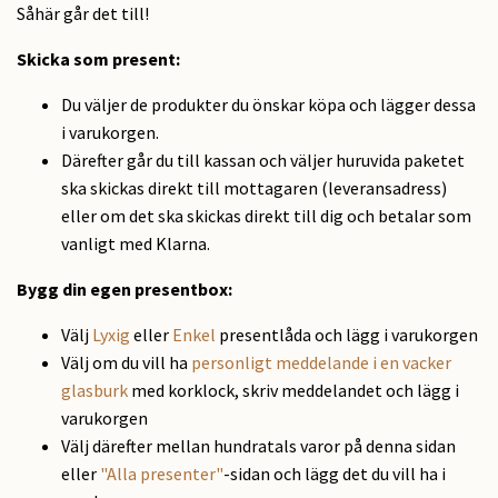
Såhär går det till!
Skicka som present
:
Du väljer de produkter du önskar köpa och lägger dessa
i varukorgen.
Därefter går du till kassan och väljer huruvida paketet
ska skickas direkt till mottagaren (leveransadress)
eller om det ska skickas direkt till dig och betalar som
vanligt med Klarna.
Bygg din egen presentbox:
Välj
Lyxig
eller
Enkel
presentlåda och lägg i varukorgen
Välj om du vill ha
personligt meddelande i en vacker
glasburk
med korklock, skriv meddelandet och lägg i
varukorgen
Välj därefter mellan hundratals varor på denna sidan
eller
"Alla presenter"
-sidan och lägg det du vill ha i