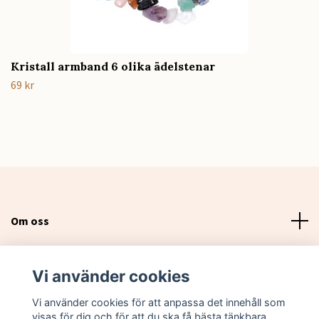
Kristall armband 6 olika ädelstenar
69 kr
Om oss
Läs mer
Vi använder cookies
Sociala medier
Vi använder cookies för att anpassa det innehåll som
visas för dig och för att du ska få bästa tänkbara