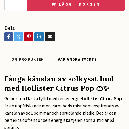
LÄGG I KORGEN
Dela
OM PRODUKTEN
VAD ANDRA TYCKTE
Fånga känslan av solkysst hud
med Hollister Citrus Pop 🍊✨
Ge bort en flaska fylld med ren energi!
Hollister Citrus Pop
är en uppfriskande men varm body mist som inspirerats av
känslan av sol, sommar och sprudlande glädje. Det är den
perfekta doften för den energiska tjejen som alltid är på
språng.