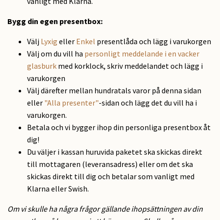
vanligt med Klarna.
Bygg din egen presentbox:
Välj
Lyxig
eller
Enkel
presentlåda och lägg i varukorgen
Välj om du vill ha
personligt meddelande i en vacker
glasburk
med korklock, skriv meddelandet och lägg i
varukorgen
Välj därefter mellan hundratals varor på denna sidan
eller
"Alla presenter"
-sidan och lägg det du vill ha i
varukorgen.
Betala och vi bygger ihop din personliga presentbox åt
dig!
Du väljer i kassan huruvida paketet ska skickas direkt
till mottagaren (leveransadress) eller om det ska
skickas direkt till dig och betalar som vanligt med
Klarna eller Swish.
Om vi skulle ha några frågor gällande ihopsättningen av din