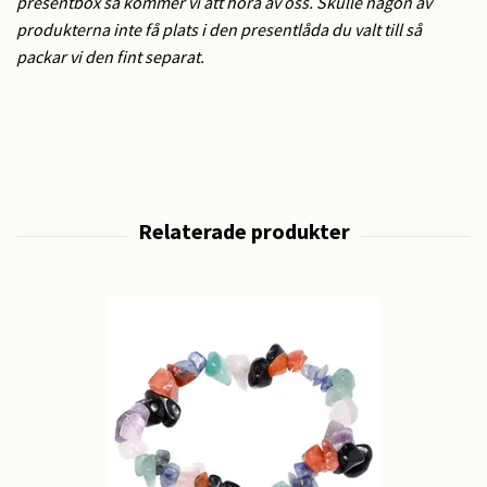
presentbox så kommer vi att höra av oss. Skulle någon av
produkterna inte få plats i den presentlåda du valt till så
packar vi den fint separat.