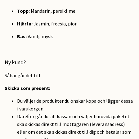
Topp:
Mandarin, persiklime
Hjärta:
Jasmin, freesia, pion
Bas:
Vanilj, mysk
Ny kund?
Såhär går det till!
Skicka som present:
Du väljer de produkter du önskar köpa och lägger dessa
i varukorgen.
Därefter går du till kassan och väljer huruvida paketet
ska skickas direkt till mottagaren (leveransadress)
eller om det ska skickas direkt till dig och betalar som