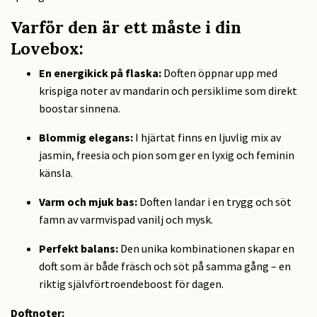
Varför den är ett måste i din
Lovebox:
En energikick på flaska:
Doften öppnar upp med
krispiga noter av mandarin och persiklime som direkt
boostar sinnena.
Blommig elegans:
I hjärtat finns en ljuvlig mix av
jasmin, freesia och pion som ger en lyxig och feminin
känsla.
Varm och mjuk bas:
Doften landar i en trygg och söt
famn av varmvispad vanilj och mysk.
Perfekt balans:
Den unika kombinationen skapar en
doft som är både fräsch och söt på samma gång – en
riktig självförtroendeboost för dagen.
Doftnoter: