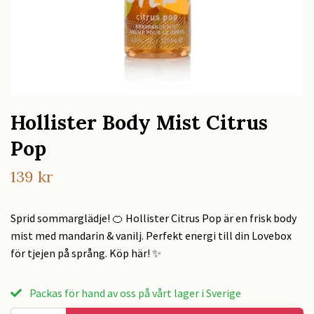
Hollister Body Mist Citrus
Pop
139 kr
Sprid sommarglädje! 🍊 Hollister Citrus Pop är en frisk body
mist med mandarin & vanilj. Perfekt energi till din Lovebox
för tjejen på språng. Köp här! ✨
Packas för hand av oss på vårt lager i Sverige