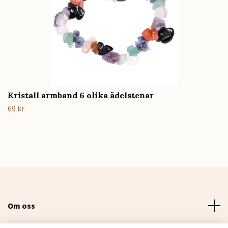
Kristall armband 6 olika ädelstenar
69 kr
Om oss