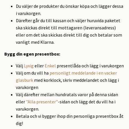
Du väljer de produkter du önskar köpa och lägger dessa
i varukorgen.
Därefter går du till kassan och väljer huruvida paketet
ska skickas direkt till mottagaren (leveransadress)
eller om det ska skickas direkt till dig och betalar som
vanligt med Klarna.
Bygg din egen presentbox:
Välj
Lyxig
eller
Enkel
presentlåda och lägg i varukorgen
Välj om du vill ha
personligt meddelande i en vacker
glasburk
med korklock, skriv meddelandet och lägg i
varukorgen
Välj därefter mellan hundratals varor på denna sidan
eller
"Alla presenter"
-sidan och lägg det du vill ha i
varukorgen.
Betala och vi bygger ihop din personliga presentbox åt
dig!