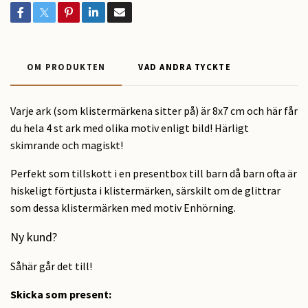
OM PRODUKTEN
VAD ANDRA TYCKTE
Varje ark (som klistermärkena sitter på) är 8x7 cm och här får
du hela 4 st ark med olika motiv enligt bild! Härligt
skimrande och magiskt!
Perfekt som tillskott i en presentbox till barn då barn ofta är
hiskeligt förtjusta i klistermärken, särskilt om de glittrar
som dessa klistermärken med motiv Enhörning.
Ny kund?
Såhär går det till!
Skicka som present: