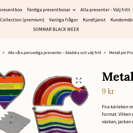
presentbox
Färdiga presentboxar
Alla presenter - Välj fritt
 Collection (premium)
Vanliga frågor
Kundtjänst
Kundomd
SOMMAR BLACK WEEK
Alla våra personliga presenter – bläddra och välj fritt
Metall pin Pri
Metal
9 kr
Fira kärleken m
format. Vilken 
väskan, jackan 