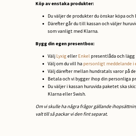
Köp av enstaka produkter:
Du väljer de produkter du önskar köpa och 
Därefter går du till kassan och väljer huruv
som vanligt med Klarna.
Bygg din egen presentbox:
Välj
Lyxig
eller
Enkel
presentlåda och lägg 
Välj om du vill ha
personligt meddelande i 
Välj därefter mellan hundratals varor på d
Betala och vi bygger ihop din personliga p
Du väljer i kassan huruvida paketet ska ski
Klarna eller Swish.
Om vi skulle ha några frågor gällande ihopsättnin
valt till så packar vi den fint separat.