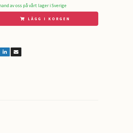
and av oss på vårt lager i Sverige
LÄGG I KORGEN