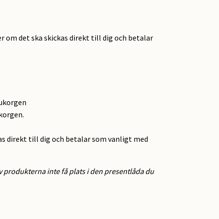
r om det ska skickas direkt till dig och betalar
rukorgen
ukorgen.
as direkt till dig och betalar som vanligt med
 produkterna inte få plats i den presentlåda du