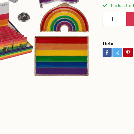
Packas för h
Dela