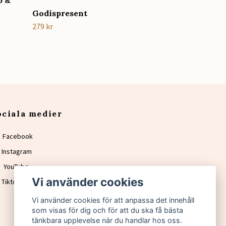
b &
Godispresent
279 kr
ociala medier
Facebook
Instagram
YouTube
Vi använder cookies
Tiktok
Vi använder cookies för att anpassa det innehåll
som visas för dig och för att du ska få bästa
tänkbara upplevelse när du handlar hos oss.