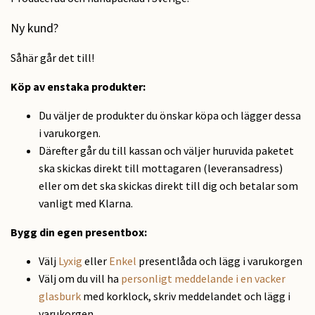
Ny kund?
Såhär går det till!
Köp av enstaka produkter:
Du väljer de produkter du önskar köpa och lägger dessa
i varukorgen.
Därefter går du till kassan och väljer huruvida paketet
ska skickas direkt till mottagaren (leveransadress)
eller om det ska skickas direkt till dig och betalar som
vanligt med Klarna.
Bygg din egen presentbox:
Välj
Lyxig
eller
Enkel
presentlåda och lägg i varukorgen
Välj om du vill ha
personligt meddelande i en vacker
glasburk
med korklock, skriv meddelandet och lägg i
varukorgen