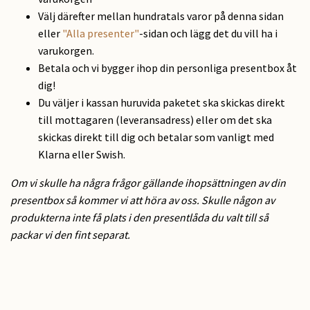
Välj därefter mellan hundratals varor på denna sidan
eller
"Alla presenter"
-sidan och lägg det du vill ha i
varukorgen.
Betala och vi bygger ihop din personliga presentbox åt
dig!
Du väljer i kassan huruvida paketet ska skickas direkt
till mottagaren (leveransadress) eller om det ska
skickas direkt till dig och betalar som vanligt med
Klarna eller Swish.
Om vi skulle ha några frågor gällande ihopsättningen av din
presentbox så kommer vi att höra av oss. Skulle någon av
produkterna inte få plats i den presentlåda du valt till så
packar vi den fint separat.