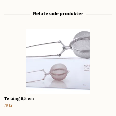
Te tång 6,5 cm
79 kr