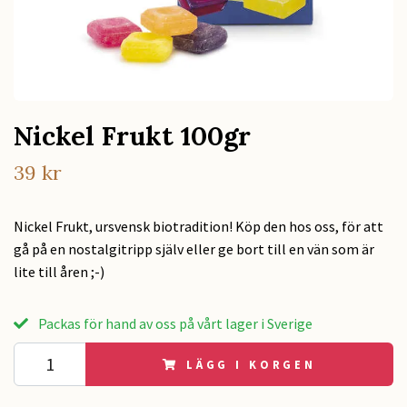
Nickel Frukt 100gr
39 kr
Nickel Frukt, ursvensk biotradition! Köp den hos oss, för att
gå på en nostalgitripp själv eller ge bort till en vän som är
lite till åren ;-)
Packas för hand av oss på vårt lager i Sverige
LÄGG I KORGEN