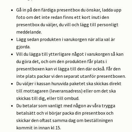
Gå in på den färdiga presentbox du önskar, ladda upp
foto om det inte redan finns ett kort inuti den
presentbox du väljer, du vill och lägg till personligt
meddelande.
Lägg sedan produkten i varukorgen när alla val är
gjorda.
Vill du lägga till ytterligare något i varukorgen så kan
du göra det, och om den produkten får plats i
presentboxen kan vi lägga till den där också. Får den
inte plats packar vi den separat utanför presentboxen.
Du väljer i kassan huruvida paketet ska skickas direkt
till mottagaren (leveransadress) eller om det ska
skickas till dig, eller till ombud.
Du betalar som vanligt med någon av våra trygga
betalsätt och vi börjar packa din presentbox och
skickar den oftast samma dag om beställningen
kommit in innan kl 15.