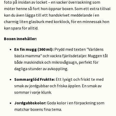
foto på insidan av locket – en vacker överraskning som
möter henne så fort hon öppnar boxen. Som ett extra tillval
kan du även lägga till ett handskrivet meddelande i en
charmig liten glasburk med korklock, för en minnessak hon
kan spara för alltid.
Boxen innehåller:
En fin mugg (360 ml):
Prydd med texten "Världens
bästa mamma" och vackra fjärilsdetaljer. Muggen tål
både maskindisk och mikrovågsugn, perfekt för
dagliga stunder av avkoppling.
Sommarglöd Fruktte:
Ett lyxigt och friskt te med
smak av jordgubbar och friska äpplen. En smak av
sommar i varje klunk.
Jordgubbskolor:
Goda kolor i en förpackning som
matchar boxens fina tema.