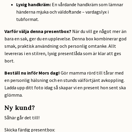
Lyxig handkräm:
En vårdande handkräm som lämnar
händerna mjuka och väldoftande – vardagslyx i
tubformat.
Varför välja denna presentbox?
När du vill ge något mer än
bara en sak, ger du en upplevelse. Denna box kombinerar god
smak, praktisk användning och personlig omtanke. Allt
levereras i en stilren, lyxig presentlåda som är klar att ges
bort.
Beställ nu inför Mors dag!
Gör mamma rörd till tårar med
en personlig hälsning och en stunds välförtjänt avkoppling.
Ladda upp ditt foto idag så skapar vi en present hon sent ska
glömma.
Ny kund?
Såhär går det till!
Skicka färdig presentbox: