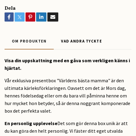
Dela
OM PRODUKTEN
VAD ANDRA TYCKTE
Visa din uppskattning med en gåva som verkligen känns i
hjärtat.
Vår exklusiva presentbox "Världens bästa mamma" är den
ultimata kärleksförklaringen. Oavsett om det är Mors dag,
hennes födelsedag eller om du bara vill påminna henne om
hur mycket hon betyder, så är denna noggrant komponerade
box det perfekta valet.
En personlig upplevelse
Det som gör denna box unik är att
du kan göra den helt personlig. Vi fäster ditt eget utvalda