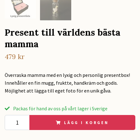
Present till världens bästa
mamma
479 kr
Överraska mamma med en lyxig och personlig presentbox!
Innehåller en fin mugg, fruktte, handkräm och godis.
Möjlighet att lägga till eget foto för en unik gåva.
Packas för hand av oss på vårt lager i Sverige
LÄGG I KORGEN