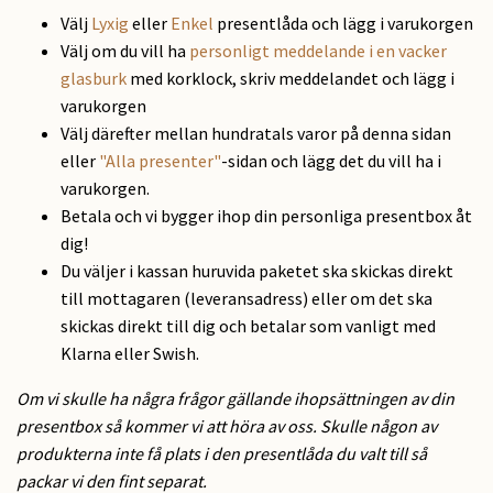
Välj
Lyxig
eller
Enkel
presentlåda och lägg i varukorgen
Välj om du vill ha
personligt meddelande i en vacker
glasburk
med korklock, skriv meddelandet och lägg i
varukorgen
Välj därefter mellan hundratals varor på denna sidan
eller
"Alla presenter"
-sidan och lägg det du vill ha i
varukorgen.
Betala och vi bygger ihop din personliga presentbox åt
dig!
Du väljer i kassan huruvida paketet ska skickas direkt
till mottagaren (leveransadress) eller om det ska
skickas direkt till dig och betalar som vanligt med
Klarna eller Swish.
Om vi skulle ha några frågor gällande ihopsättningen av din
presentbox så kommer vi att höra av oss. Skulle någon av
produkterna inte få plats i den presentlåda du valt till så
packar vi den fint separat.