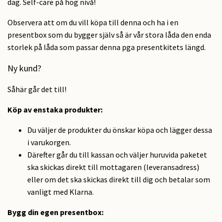
dag. Self-care på hög nivå!
Observera att om du vill köpa till denna och ha i en
presentbox som du bygger själv så är vår stora låda den enda
storlek på låda som passar denna pga presentkitets längd.
Ny kund?
Såhär går det till!
Köp av enstaka produkter:
Du väljer de produkter du önskar köpa och lägger dessa
i varukorgen.
Därefter går du till kassan och väljer huruvida paketet
ska skickas direkt till mottagaren (leveransadress)
eller om det ska skickas direkt till dig och betalar som
vanligt med Klarna.
Bygg din egen presentbox: