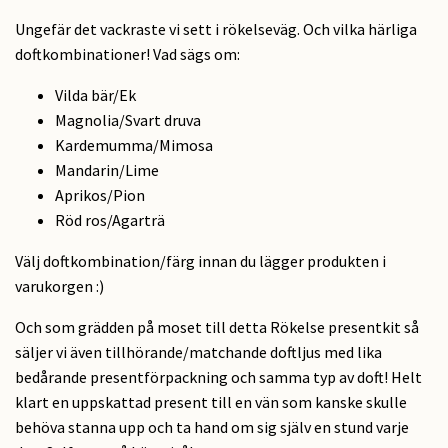
Ungefär det vackraste vi sett i rökelseväg. Och vilka härliga
doftkombinationer! Vad sägs om:
Vilda bär/Ek
Magnolia/Svart druva
Kardemumma/Mimosa
Mandarin/Lime
Aprikos/Pion
Röd ros/Agarträ
Välj doftkombination/färg innan du lägger produkten i
varukorgen :)
Och som grädden på moset till detta Rökelse presentkit så
säljer vi även tillhörande/matchande doftljus med lika
bedårande presentförpackning och samma typ av doft! Helt
klart en uppskattad present till en vän som kanske skulle
behöva stanna upp och ta hand om sig själv en stund varje