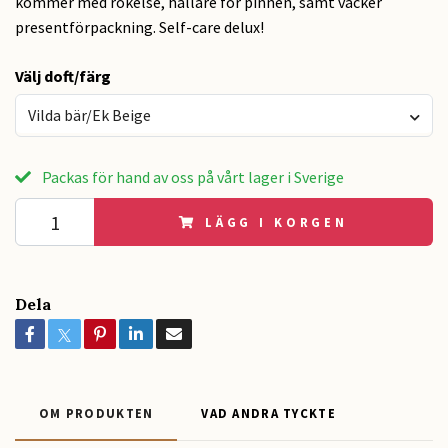
kommer med rökelse, hållare för pinnen, samt vacker
presentförpackning. Self-care delux!
Välj doft/färg
Vilda bär/Ek Beige
Packas för hand av oss på vårt lager i Sverige
LÄGG I KORGEN
Dela
OM PRODUKTEN
VAD ANDRA TYCKTE