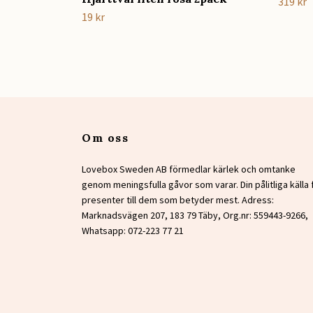
319 kr
19 kr
Om oss
Lovebox Sweden AB förmedlar kärlek och omtanke
genom meningsfulla gåvor som varar. Din pålitliga källa 
presenter till dem som betyder mest. Adress:
Marknadsvägen 207, 183 79 Täby, Org.nr: 559443-9266,
Whatsapp: 072-223 77 21