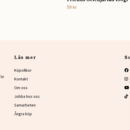
59 kr
Läs mer
S
Köpvillkor
för
Kontakt
Om oss
Jobba hos oss
Samarbeten
Ångra köp