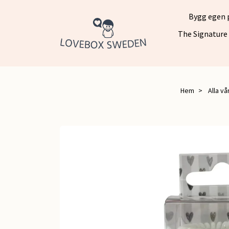
Bygg egen 
The Signature
Hem
Alla vå