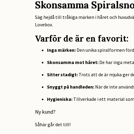
Skonsamma Spiralsnod
Säg hejdå till tråkiga märken i håret och huvudvä
Lovebox.
Varför de är en favorit:
Inga märken:
Den unika spiralformen förde
Skonsamma mot håret:
De har inga metal
Sitter stadigt:
Trots att de är mjuka ger d
Snyggt på handleden:
När de inte används
Hygieniska:
Tillverkade i ett material som
Ny kund?
Såhär går det till!