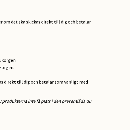
r om det ska skickas direkt till dig och betalar
rukorgen
ukorgen.
as direkt till dig och betalar som vanligt med
 produkterna inte få plats i den presentlåda du