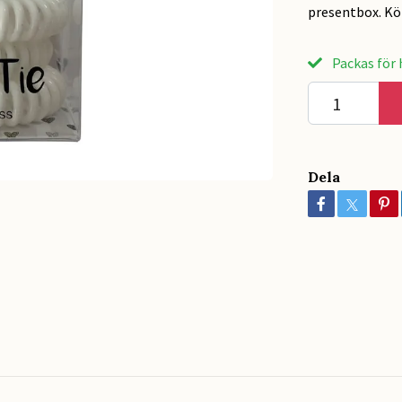
presentbox. Kö
Packas för h
Dela