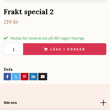
Frakt special 2
219 kr
Packas för hand av oss på vårt lager i Sverige
LÄGG I KORGEN
Dela
Om oss