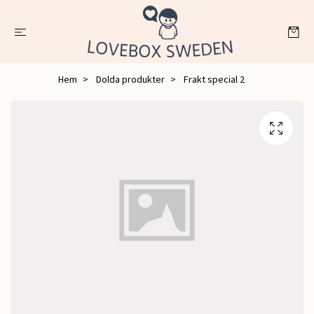
Hem
Dolda produkter
Frakt special 2