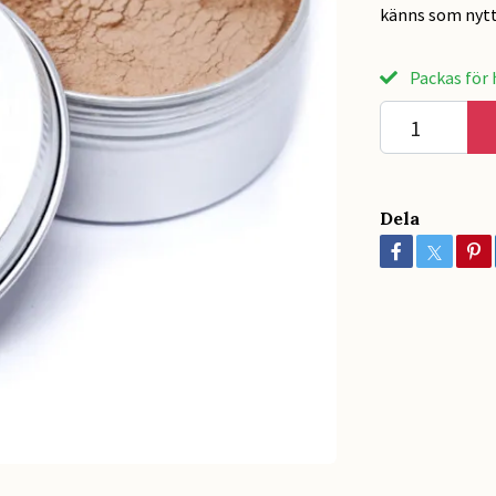
känns som nytt
Packas för h
Dela