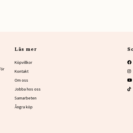
Läs mer
S
Köpvillkor
för
Kontakt
Om oss
Jobba hos oss
Samarbeten
Ångra köp