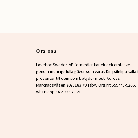
Om oss
Lovebox Sweden AB förmedlar kärlek och omtanke
genom meningsfulla gåvor som varar. Din pålitliga källa 
presenter till dem som betyder mest. Adress:
Marknadsvägen 207, 183 79 Täby, Org.nr: 559443-9266,
Whatsapp: 072-223 77 21