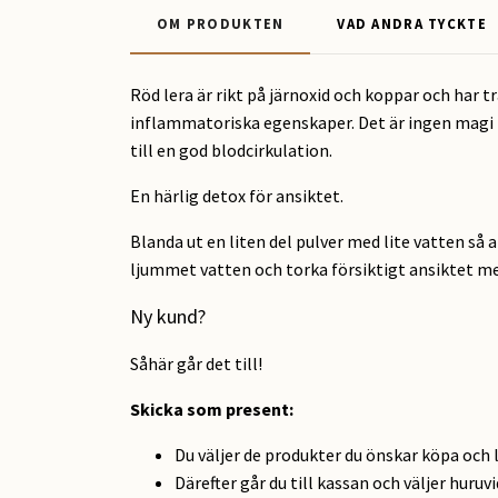
OM PRODUKTEN
VAD ANDRA TYCKTE
Röd lera är rikt på järnoxid och koppar och har 
inflammatoriska egenskaper. Det är ingen magi b
till en god blodcirkulation.
En härlig detox för ansiktet.
Blanda ut en liten del pulver med lite vatten så 
ljummet vatten och torka försiktigt ansiktet m
Ny kund?
Såhär går det till!
Skicka som present
:
Du väljer de produkter du önskar köpa och 
Därefter går du till kassan och väljer huruv