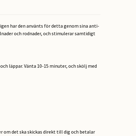
ligen har den använts för detta genom sina anti-
lnader och rodnader, och stimulerar samtidigt
n och läppar. Vänta 10-15 minuter, och skölj med
r om det ska skickas direkt till dig och betalar