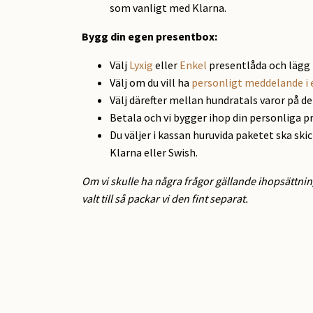
som vanligt med Klarna.
Bygg din egen presentbox:
Välj
Lyxig
eller
Enkel
presentlåda och lägg 
Välj om du vill ha
personligt meddelande i 
Välj därefter mellan hundratals varor på d
Betala och vi bygger ihop din personliga p
Du väljer i kassan huruvida paketet ska ski
Klarna eller Swish.
Om vi skulle ha några frågor gällande ihopsättnin
valt till så packar vi den fint separat.