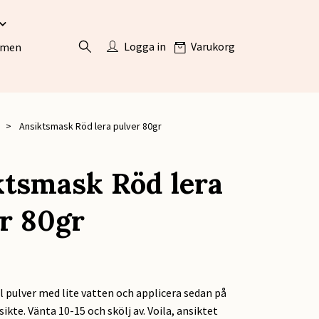
Logga in
Varukorg
ömen
Ansiktsmask Röd lera pulver 80gr
tsmask Röd lera
r 80gr
l pulver med lite vatten och applicera sedan på
ikte. Vänta 10-15 och skölj av. Voila, ansiktet