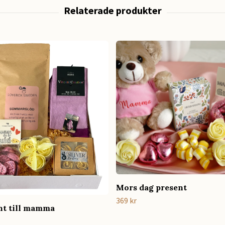
Mors dag present
369 kr
nt till mamma