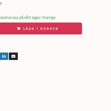
!
and av oss på vårt lager i Sverige
LÄGG I KORGEN