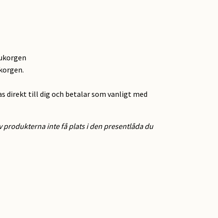
rukorgen
ukorgen.
as direkt till dig och betalar som vanligt med
 produkterna inte få plats i den presentlåda du