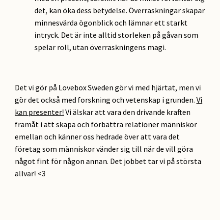
det, kan öka dess betydelse. Överraskningar skapar
minnesvärda ögonblick och lämnar ett starkt
intryck. Det är inte alltid storleken på gåvan som
spelar roll, utan överraskningens magi.
Det vi gör på Lovebox Sweden gör vi med hjärtat, men vi
gör det också med forskning och vetenskap i grunden.
Vi
kan presenter!
Vi älskar att vara den drivande kraften
framåt i att skapa och förbättra relationer människor
emellan och känner oss hedrade över att vara det
företag som människor vänder sig till när de vill göra
något fint för någon annan. Det jobbet tar vi på största
allvar! <3