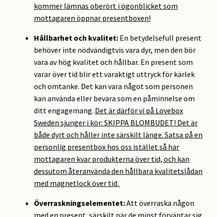
kommer lämnas oberört i ögonblicket som
mottagaren öppnar presentboxen!
Hållbarhet och kvalitet:
En betydelsefull present
behöver inte nödvändigtvis vara dyr, men den bör
vara av hög kvalitet och hållbar. En present som
varar över tid blir ett varaktigt uttryck för kärlek
och omtanke. Det kan vara något som personen
kan använda eller bevara som en påminnelse om
ditt engagemang.
Det är därför vi på Lovebox
Sweden sjunger i kör: SKIPPA BLOMBUDET! Det är
både dyrt och håller inte särskilt länge. Satsa på en
personlig presentbox hos oss istället så har
mottagaren kvar produkterna över tid, och kan
dessutom återanvända den hållbara kvalitetslådan
med magnetlock över tid.
Överraskningselementet:
Att överraska någon
med en present, särskilt när de minst förväntar sig