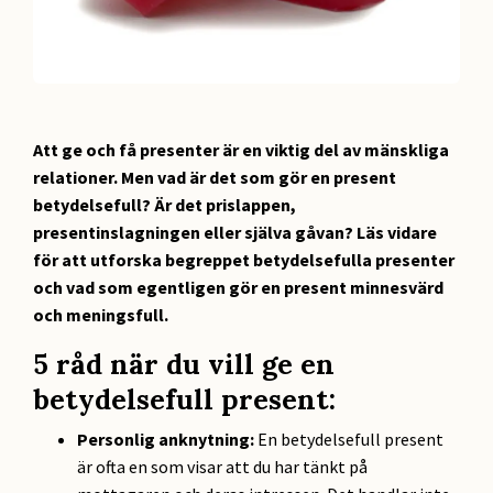
Att ge och få presenter är en viktig del av mänskliga
relationer. Men vad är det som gör en present
betydelsefull? Är det prislappen,
presentinslagningen eller själva gåvan? Läs vidare
för att utforska begreppet betydelsefulla presenter
och vad som egentligen gör en present minnesvärd
och meningsfull.
5 råd när du vill ge en
betydelsefull present:
Personlig anknytning:
En betydelsefull present
är ofta en som visar att du har tänkt på