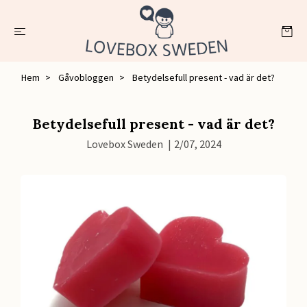
Hem
Gåvobloggen
Betydelsefull present - vad är det?
Betydelsefull present - vad är det?
Lovebox Sweden
|
2/07, 2024