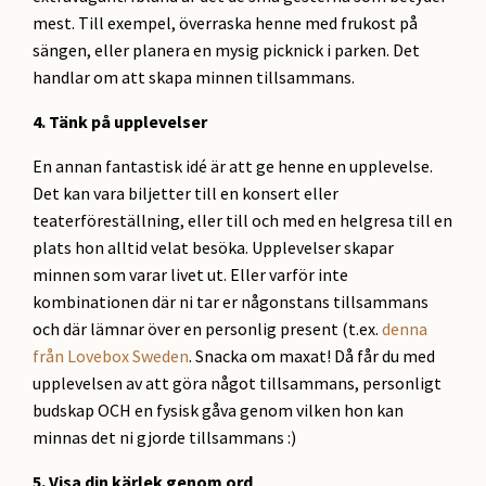
mest. Till exempel, överraska henne med frukost på
sängen, eller planera en mysig picknick i parken. Det
handlar om att skapa minnen tillsammans.
4. Tänk på upplevelser
En annan fantastisk idé är att ge henne en upplevelse.
Det kan vara biljetter till en konsert eller
teaterföreställning, eller till och med en helgresa till en
plats hon alltid velat besöka. Upplevelser skapar
minnen som varar livet ut. Eller varför inte
kombinationen där ni tar er någonstans tillsammans
och där lämnar över en personlig present (t.ex.
denna
från Lovebox Sweden
. Snacka om maxat! Då får du med
upplevelsen av att göra något tillsammans, personligt
budskap OCH en fysisk gåva genom vilken hon kan
minnas det ni gjorde tillsammans :)
5. Visa din kärlek genom ord