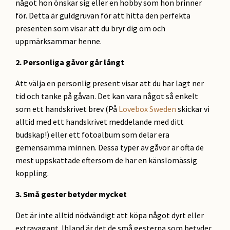
något hon önskar sig eller en hobby som hon brinner
för. Detta är guldgruvan för att hitta den perfekta
presenten som visar att du bryr dig om och
uppmärksammar henne.
2. Personliga gåvor går långt
Att välja en personlig present visar att du har lagt ner
tid och tanke på gåvan. Det kan vara något så enkelt
som ett handskrivet brev (På
Lovebox Sweden
skickar vi
alltid med ett handskrivet meddelande med ditt
budskap!) eller ett fotoalbum som delar era
gemensamma minnen. Dessa typer av gåvor är ofta de
mest uppskattade eftersom de har en känslomässig
koppling.
3. Små gester betyder mycket
Det är inte alltid nödvändigt att köpa något dyrt eller
extravagant. Ibland är det de små gesterna som betyder