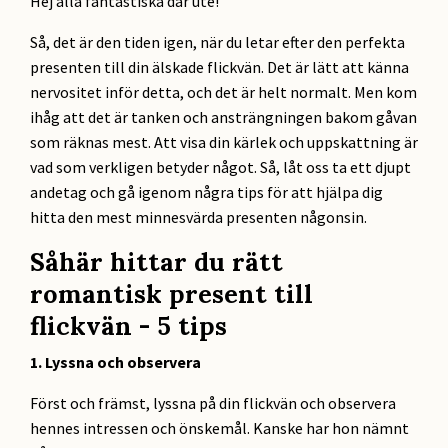
Hej alla fantastiska där ute!
Så, det är den tiden igen, när du letar efter den perfekta
presenten till din älskade flickvän. Det är lätt att känna
nervositet inför detta, och det är helt normalt. Men kom
ihåg att det är tanken och ansträngningen bakom gåvan
som räknas mest. Att visa din kärlek och uppskattning är
vad som verkligen betyder något. Så, låt oss ta ett djupt
andetag och gå igenom några tips för att hjälpa dig
hitta den mest minnesvärda presenten någonsin.
Såhär hittar du rätt
romantisk present till
flickvän - 5 tips
1. Lyssna och observera
Först och främst, lyssna på din flickvän och observera
hennes intressen och önskemål. Kanske har hon nämnt