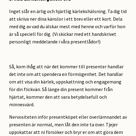
Inget slår en ärlig och hjärtlig kärlekshälsning. Ta dig tid
att skriva ner dina känslor i ett brev eller ett kort. Dela
med dig av vad du älskar mest med henne och varför hon
är så speciell för dig. (Vi skickar med ett handskrivet
personligt meddelande i våra presentlådor!)
Så, kom ihåg att när det kommer till presenter handlar
det inte om att spendera en förmögenhet. Det handlar
om att visa din kärlek, uppskattning och engagemang
för din flickvän. Så länge din present kommer från
hjärtat, kommer den att vara betydelsefull och
minnesvärd.
Nervositeten inför presentköpet eller överlämnandet av
presenten är normal, men låt den inte ta över. Tjejer
uppskattar att ni försöker och bryr er om att göra dem