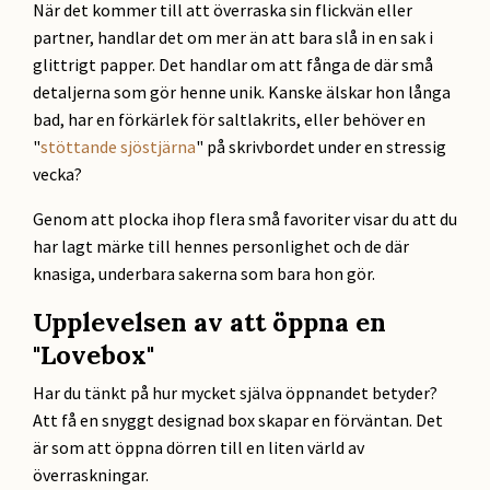
När det kommer till att överraska sin flickvän eller
partner, handlar det om mer än att bara slå in en sak i
glittrigt papper. Det handlar om att fånga de där små
detaljerna som gör henne unik. Kanske älskar hon långa
bad, har en förkärlek för saltlakrits, eller behöver en
"
stöttande sjöstjärna
" på skrivbordet under en stressig
vecka?
Genom att plocka ihop flera små favoriter visar du att du
har lagt märke till hennes personlighet och de där
knasiga, underbara sakerna som bara hon gör.
Upplevelsen av att öppna en
"Lovebox"
Har du tänkt på hur mycket själva öppnandet betyder?
Att få en snyggt designad box skapar en förväntan. Det
är som att öppna dörren till en liten värld av
överraskningar.