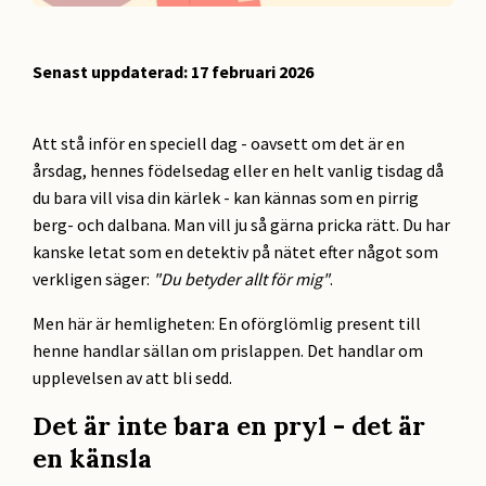
Senast uppdaterad: 17 februari 2026
Att stå inför en speciell dag - oavsett om det är en
årsdag, hennes födelsedag eller en helt vanlig tisdag då
du bara vill visa din kärlek - kan kännas som en pirrig
berg- och dalbana. Man vill ju så gärna pricka rätt. Du har
kanske letat som en detektiv på nätet efter något som
verkligen säger:
"Du betyder allt för mig"
.
Men här är hemligheten: En oförglömlig present till
henne handlar sällan om prislappen. Det handlar om
upplevelsen av att bli sedd.
Det är inte bara en pryl - det är
en känsla