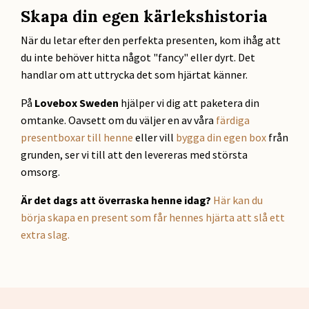
Skapa din egen kärlekshistoria
När du letar efter den perfekta presenten, kom ihåg att
du inte behöver hitta något "fancy" eller dyrt. Det
handlar om att uttrycka det som hjärtat känner.
På
Lovebox Sweden
hjälper vi dig att paketera din
omtanke. Oavsett om du väljer en av våra
färdiga
presentboxar till henne
eller vill
bygga din egen box
från
grunden, ser vi till att den levereras med största
omsorg.
Är det dags att överraska henne idag?
Här kan du
börja skapa en present som får hennes hjärta att slå ett
extra slag.