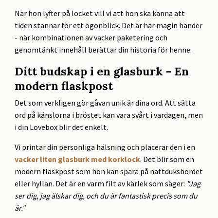
När hon lyfter på locket vill vi att hon ska känna att
tiden stannar för ett ögonblick. Det är här magin händer
- när kombinationen av vacker paketering och
genomtänkt innehåll berättar din historia för henne.
Ditt budskap i en glasburk - En
modern flaskpost
Det som verkligen gör gåvan unik är dina ord. Att sätta
ord på känslorna i bröstet kan vara svårt i vardagen, men
i din Lovebox blir det enkelt.
Vi printar din personliga hälsning och placerar den i en
vacker liten glasburk med korklock
. Det blir som en
modern flaskpost som hon kan spara på nattduksbordet
eller hyllan. Det är en varm filt av kärlek som säger:
"Jag
ser dig, jag älskar dig, och du är fantastisk precis som du
är."