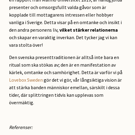
presenter och omsorgsfullt valda gåvor som är
kopplade till mottagarens intressen eller hobbyer
vanliga i Sverige. Detta visar på en omtanke och insikt i
den andra personens liv,
vilket stärker relationerna
och skapar en varaktig inverkan. Det tycker jag vi kan
vara stolta över!
Den svenska presenttraditionen är alltså inte bara en
ritual som ska stökas av; den är en manifestation av
kärlek, omtanke och samhörighet. Detta är varför vi på
Lovebox Sweden
gör det vi gör, vår långsiktiga vision är
att stärka banden människor emellan, särskilt i dessa
tider, där splittringen tidvis kan upplevas som
övermäktig.
Referenser: