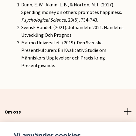
Dunn, E. W., Aknin, L. B., & Norton, M. I. (2017).
Spending money on others promotes happiness.
Psychological Science
, 23(5), 734-743.
Svensk Handel. (2021). Julhandeln 2021: Handelns
Utveckling Och Prognos.
Malmö Universitet. (2019). Den Svenska
Presentkulturen: En Kvalitativ Studie om
Människors Upplevelser och Praxis kring
Presentgivande.
Om oss
Läs mer
Vi använder cookies