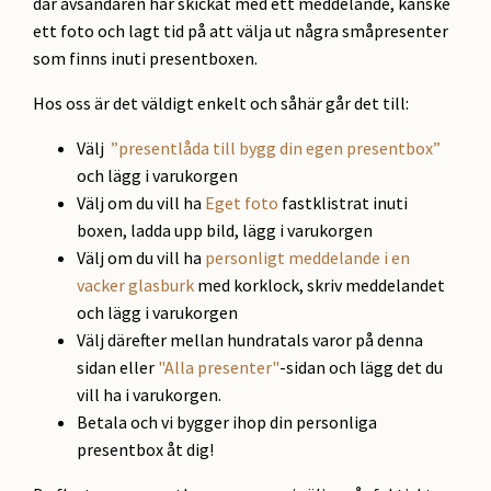
där avsändaren har skickat med ett meddelande, kanske
ett foto och lagt tid på att välja ut några småpresenter
som finns inuti presentboxen.
Hos oss är det väldigt enkelt och såhär går det till:
Välj
”presentlåda till bygg din egen presentbox”
och lägg i varukorgen
Välj om du vill ha
Eget foto
fastklistrat inuti
boxen, ladda upp bild, lägg i varukorgen
Välj om du vill ha
personligt meddelande i en
vacker glasburk
med korklock, skriv meddelandet
och lägg i varukorgen
Välj därefter mellan hundratals varor på denna
sidan eller
"Alla presenter"
-sidan och lägg det du
vill ha i varukorgen.
Betala och vi bygger ihop din personliga
presentbox åt dig!