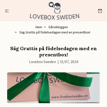
Hem
Gåvobloggen
Säg Grattis på födelsedagen med en presentbox!
Säg Grattis på födelsedagen med en
presentbox!
Lovebox Sweden
|
31/07, 2024