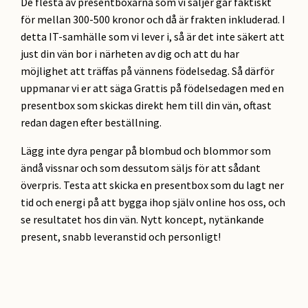
De flesta av presentboxarna som vi säljer går faktiskt
för mellan 300-500 kronor och då är frakten inkluderad. I
detta IT-samhälle som vi lever i, så är det inte säkert att
just din vän bor i närheten av dig och att du har
möjlighet att träffas på vännens födelsedag. Så därför
uppmanar vi er att säga Grattis på födelsedagen med en
presentbox som skickas direkt hem till din vän, oftast
redan dagen efter beställning.
Lägg inte dyra pengar på blombud och blommor som
ändå vissnar och som dessutom säljs för att sådant
överpris. Testa att skicka en presentbox som du lagt ner
tid och energi på att bygga ihop själv online hos oss, och
se resultatet hos din vän. Nytt koncept, nytänkande
present, snabb leveranstid och personligt!