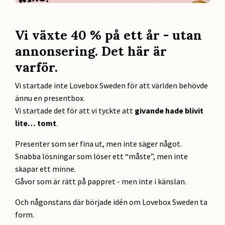
Vi växte 40 % på ett år - utan
annonsering. Det här är
varför.
Vi startade inte Lovebox Sweden för att världen behövde
ännu en presentbox.
Vi startade det för att vi tyckte att
givande hade blivit
lite… tomt
.
Presenter som ser fina ut, men inte säger något.
Snabba lösningar som löser ett “måste”, men inte
skapar ett minne.
Gåvor som är rätt på pappret - men inte i känslan.
Och någonstans där började idén om Lovebox Sweden ta
form.