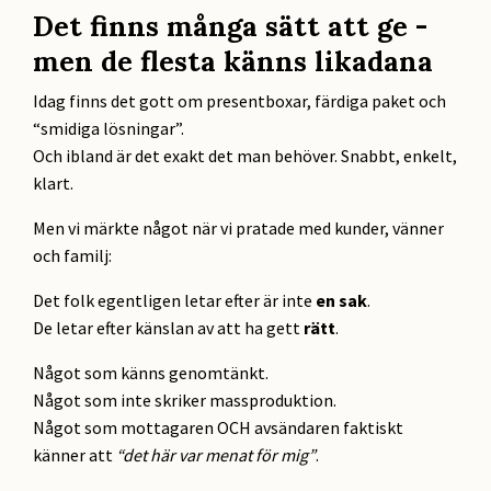
Det finns många sätt att ge -
men de flesta känns likadana
Idag finns det gott om presentboxar, färdiga paket och
“smidiga lösningar”.
Och ibland är det exakt det man behöver. Snabbt, enkelt,
klart.
Men vi märkte något när vi pratade med kunder, vänner
och familj:
Det folk egentligen letar efter är inte
en sak
.
De letar efter känslan av att ha gett
rätt
.
Något som känns genomtänkt.
Något som inte skriker massproduktion.
Något som mottagaren OCH avsändaren faktiskt
känner att
“det här var menat för mig”
.