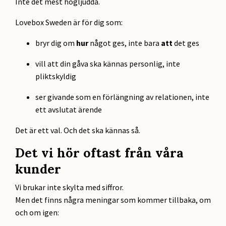
Inte det mest högljudda.
Lovebox Sweden är för dig som:
bryr dig om
hur
något ges, inte bara
att
det ges
vill att din gåva ska kännas personlig, inte
pliktskyldig
ser givande som en förlängning av relationen, inte
ett avslutat ärende
Det är ett val. Och det ska kännas så.
Det vi hör oftast från våra
kunder
Vi brukar inte skylta med siffror.
Men det finns några meningar som kommer tillbaka, om
och om igen: