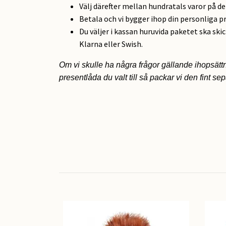
Välj därefter mellan hundratals varor på d
Betala och vi bygger ihop din personliga p
Du väljer i kassan huruvida paketet ska ski
Klarna eller Swish.
Om vi skulle ha några frågor gällande ihopsätt
presentlåda du valt till så packar vi den fint se