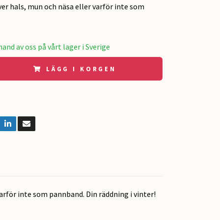
ver hals, mun och näsa eller varför inte som
and av oss på vårt lager i Sverige
LÄGG I KORGEN
arför inte som pannband. Din räddning i vinter!