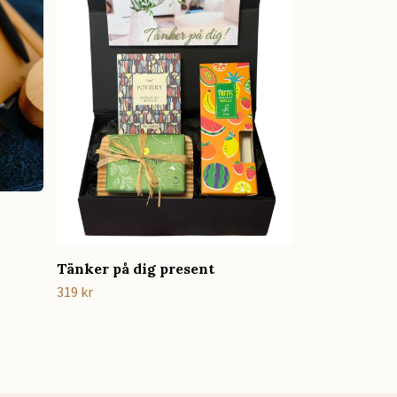
19 kr
Tänker på dig present
319 kr