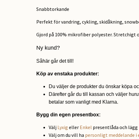
Snabbtorkande
Perfekt för vandring, cykling, skidåkning, snowb
Gjord på 100% mikrofiber polyester. Stretchigt 
Ny kund?
Såhär går det till!
Köp av enstaka produkter:
Du väljer de produkter du önskar köpa oc
Därefter går du till kassan och väljer huru
betalar som vanligt med Klarna.
Bygg din egen presentbox:
Välj
Lyxig
eller
Enkel
presentlåda och lägg 
Välj om du vill ha
personligt meddelande i 