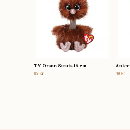
TY Orson Struts 15 cm
Antec
99 kr
49 kr