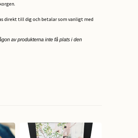
ukorgen.
as direkt till dig och betalar som vanligt med
gon av produkterna inte få plats i den
Söta björnar