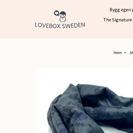
Bygg egen 
The Signature
Hem
A