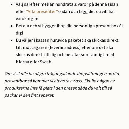
Välj därefter mellan hundratals varor på denna sidan
eller
"Alla presenter"
-sidan och lägg det du vill ha i
varukorgen.
Betala och vi bygger ihop din personliga presentbox åt
dig!
Du väljer i kassan huruvida paketet ska skickas direkt
till mottagaren (leveransadress) eller om det ska
skickas direkt till dig och betalar som vanligt med
Klarna eller Swish.
Om vi skulle ha några frågor gällande ihopsättningen av din
presentbox så kommer vi att höra av oss. Skulle någon av
produkterna inte få plats i den presentlåda du valt till så
packar vi den fint separat.