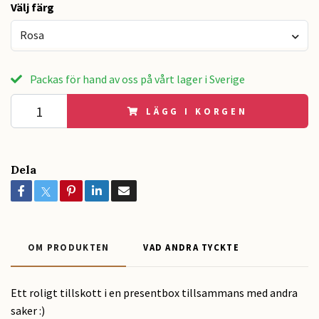
Välj färg
Rosa
Packas för hand av oss på vårt lager i Sverige
LÄGG I KORGEN
Dela
OM PRODUKTEN
VAD ANDRA TYCKTE
Ett roligt tillskott i en presentbox tillsammans med andra
saker :)