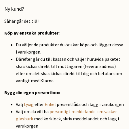
Ny kund?
Såhär går det till!
Köp av enstaka produkter:
Du väljer de produkter du önskar köpa och lägger dessa
i varukorgen.
Därefter går du till kassan och väljer huruvida paketet
ska skickas direkt till mottagaren (leveransadress)
eller om det ska skickas direkt till dig och betalar som
vanligt med Klarna.
Bygg din egen presentbox:
Välj
Lyxig
eller
Enkel
presentlåda och lägg i varukorgen
Välj om du vill ha
personligt meddelande i en vacker
glasburk
med korklock, skriv meddelandet och lägg i
varukorgen