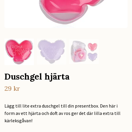
Duschgel hjärta
29 kr
Lägg till lite extra duschgel till din presentbox. Den här i
form av ett hjärta och doft av ros ger det där lilla extra till
kärleksgåvan!