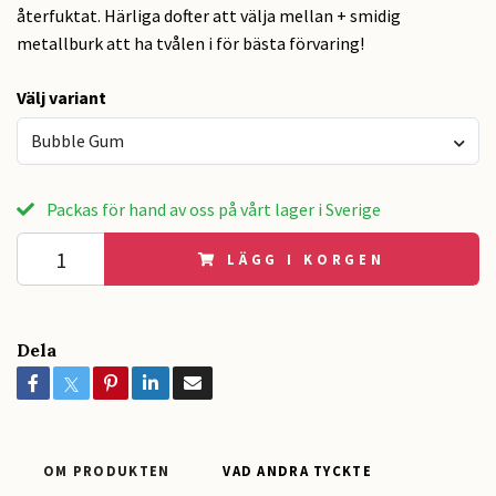
återfuktat. Härliga dofter att välja mellan + smidig
metallburk att ha tvålen i för bästa förvaring!
Välj variant
Bubble Gum
Packas för hand av oss på vårt lager i Sverige
LÄGG I KORGEN
Dela
OM PRODUKTEN
VAD ANDRA TYCKTE