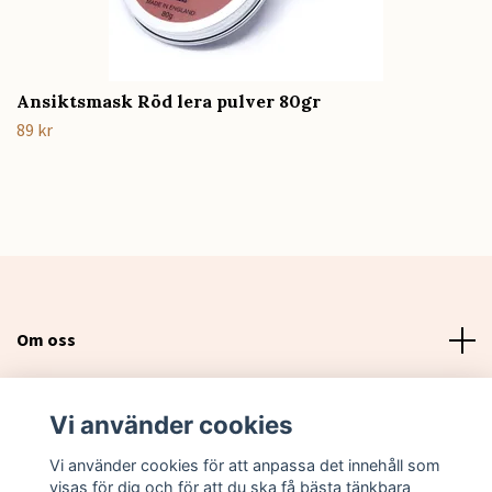
Ansiktsmask Röd lera pulver 80gr
89 kr
Om oss
Läs mer
Vi använder cookies
Sociala medier
Vi använder cookies för att anpassa det innehåll som
visas för dig och för att du ska få bästa tänkbara