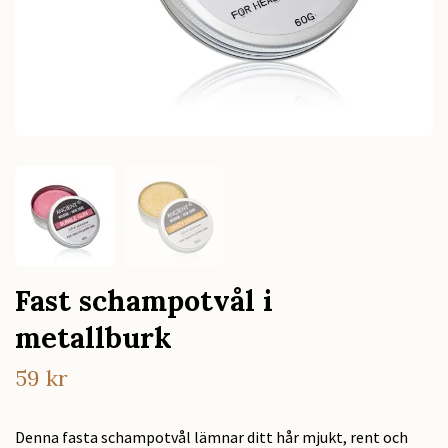
Fast schampotvål i
metallburk
59 kr
Denna fasta schampotvål lämnar ditt hår mjukt, rent och