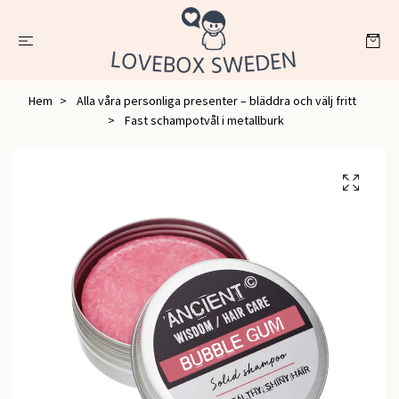
Hem
Alla våra personliga presenter – bläddra och välj fritt
Fast schampotvål i metallburk