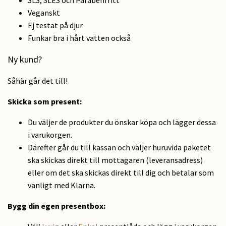
SLS, SLES och Parabenfritt
Veganskt
Ej testat på djur
Funkar bra i hårt vatten också
Ny kund?
Såhär går det till!
Skicka som present
:
Du väljer de produkter du önskar köpa och lägger dessa
i varukorgen.
Därefter går du till kassan och väljer huruvida paketet
ska skickas direkt till mottagaren (leveransadress)
eller om det ska skickas direkt till dig och betalar som
vanligt med Klarna.
Bygg din egen presentbox: