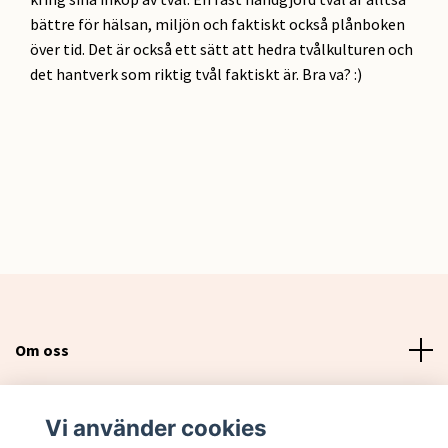
bättre för hälsan, miljön och faktiskt också plånboken
över tid. Det är också ett sätt att hedra tvålkulturen och
det hantverk som riktig tvål faktiskt är. Bra va? :)
Om oss
Läs mer
Vi använder cookies