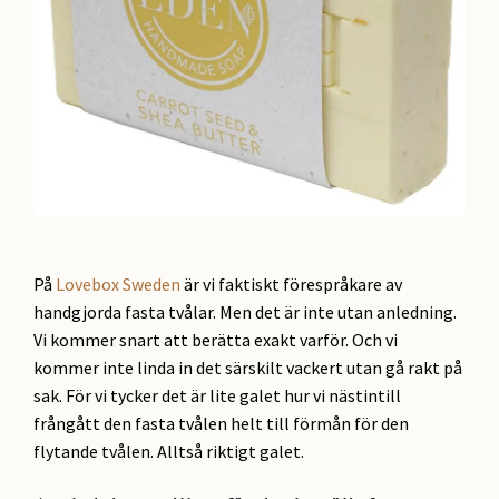
På
Lovebox Sweden
är vi faktiskt förespråkare av
handgjorda fasta tvålar. Men det är inte utan anledning.
Vi kommer snart att berätta exakt varför. Och vi
kommer inte linda in det särskilt vackert utan gå rakt på
sak. För vi tycker det är lite galet hur vi nästintill
frångått den fasta tvålen helt till förmån för den
flytande tvålen. Alltså riktigt galet.