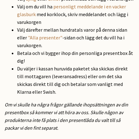
Välj om du vill ha
personligt meddelande i en vacker
glasburk
med korklock, skriv meddelandet och lägg i
varukorgen
Välj därefter mellan hundratals varor på denna sidan
eller
"Alla presenter"
-sidan och lägg det du vill ha i
varukorgen.
Betala och vi bygger ihop din personliga presentbox åt
dig!
Du väljer i kassan huruvida paketet ska skickas direkt
till mottagaren (leveransadress) eller om det ska
skickas direkt till dig och betalar som vanligt med
Klarna eller Swish.
Om vi skulle ha några frågor gällande ihopsättningen av din
presentbox så kommer vi att höra av oss. Skulle någon av
produkterna inte få plats i den presentlåda du valt till så
packar vi den fint separat.