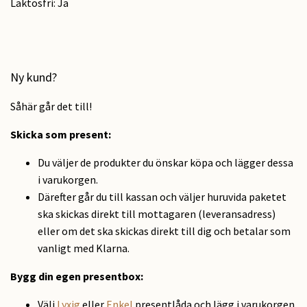
Laktosfri: Ja
Ny kund?
Såhär går det till!
Skicka som present
:
Du väljer de produkter du önskar köpa och lägger dessa
i varukorgen.
Därefter går du till kassan och väljer huruvida paketet
ska skickas direkt till mottagaren (leveransadress)
eller om det ska skickas direkt till dig och betalar som
vanligt med Klarna.
Bygg din egen presentbox:
Välj
Lyxig
eller
Enkel
presentlåda och lägg i varukorgen