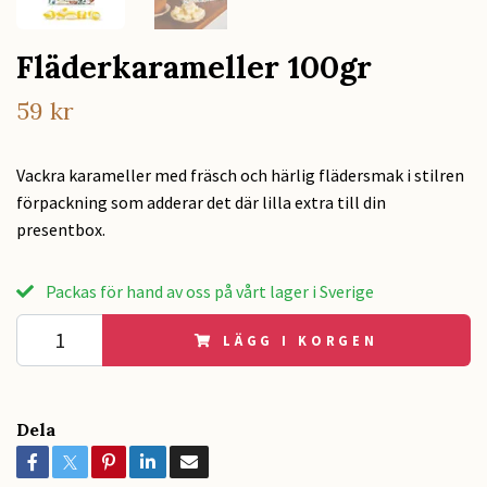
Fläderkarameller 100gr
59 kr
Vackra karameller med fräsch och härlig flädersmak i stilren
förpackning som adderar det där lilla extra till din
presentbox.
Packas för hand av oss på vårt lager i Sverige
LÄGG I KORGEN
Dela