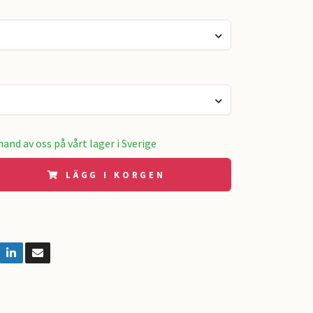
and av oss på vårt lager i Sverige
LÄGG I KORGEN