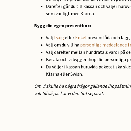
Därefter går du till kassan och väljer huruv
som vanligt med Klarna.
Bygg din egen presentbox:
Välj
Lyxig
eller
Enkel
presentlåda och lägg 
Välj om du vill ha
personligt meddelande i 
Välj därefter mellan hundratals varor på d
Betala och vi bygger ihop din personliga p
Du väljer i kassan huruvida paketet ska ski
Klarna eller Swish.
Om vi skulle ha några frågor gällande ihopsättnin
valt till så packar vi den fint separat.