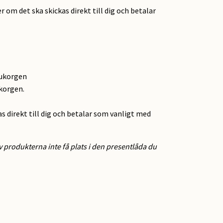
r om det ska skickas direkt till dig och betalar
rukorgen
ukorgen.
as direkt till dig och betalar som vanligt med
 produkterna inte få plats i den presentlåda du