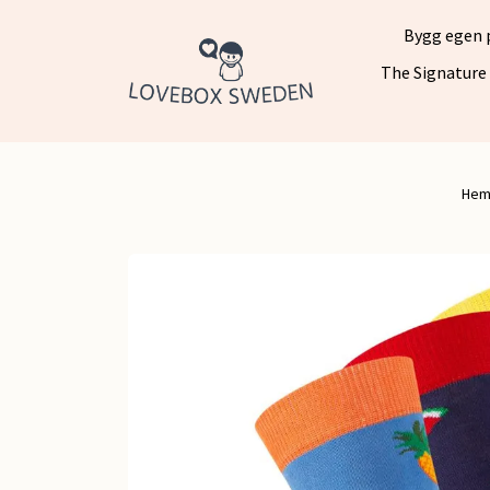
Bygg egen 
The Signature
He