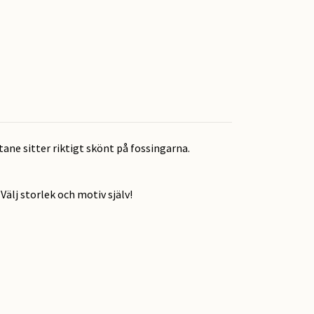
ane sitter riktigt skönt på fossingarna.
lj storlek och motiv själv!