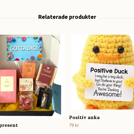
Positiv anka
present
79 kr