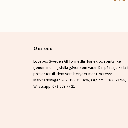
Om oss
Lovebox Sweden AB förmedlar kärlek och omtanke
genom meningsfulla gåvor som varar. Din pålitliga källa 
presenter till dem som betyder mest. Adress:
Marknadsvägen 207, 183 79 Täby, Org.nr: 559443-9266,
Whatsapp: 072-223 77 21