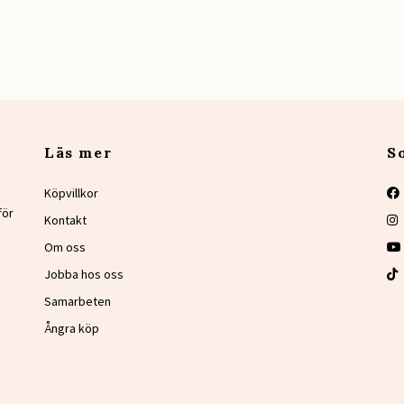
Läs mer
S
Köpvillkor
för
Kontakt
Om oss
Jobba hos oss
Samarbeten
Ångra köp