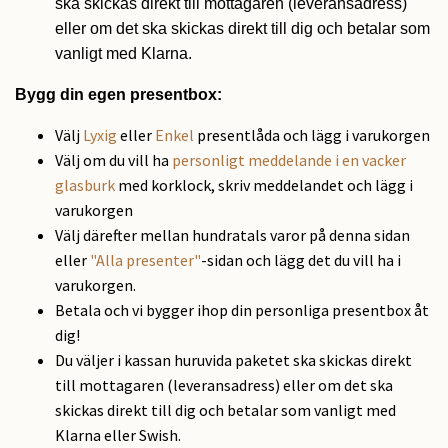
ska skickas direkt till mottagaren (leveransadress)
eller om det ska skickas direkt till dig och betalar som
vanligt med Klarna.
Bygg din egen presentbox:
Välj
Lyxig
eller
Enkel
presentlåda och lägg i varukorgen
Välj om du vill ha
personligt meddelande i en vacker
glasburk
med korklock, skriv meddelandet och lägg i
varukorgen
Välj därefter mellan hundratals varor på denna sidan
eller
"Alla presenter"
-sidan och lägg det du vill ha i
varukorgen.
Betala och vi bygger ihop din personliga presentbox åt
dig!
Du väljer i kassan huruvida paketet ska skickas direkt
till mottagaren (leveransadress) eller om det ska
skickas direkt till dig och betalar som vanligt med
Klarna eller Swish.