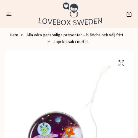
Hem
Alla våra personliga presenter – bläddra och välj fritt
Jojo leksak i metall