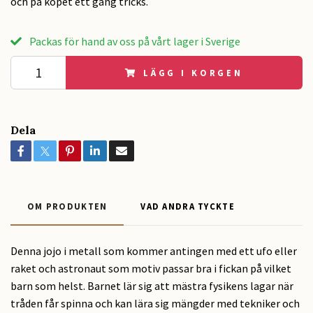
och på köpet ett gäng tricks.
Packas för hand av oss på vårt lager i Sverige
LÄGG I KORGEN
Dela
OM PRODUKTEN
VAD ANDRA TYCKTE
Denna jojo i metall som kommer antingen med ett ufo eller
raket och astronaut som motiv passar bra i fickan på vilket
barn som helst. Barnet lär sig att mästra fysikens lagar när
tråden får spinna och kan lära sig mängder med tekniker och