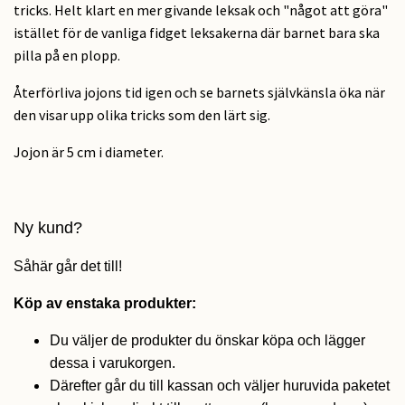
tricks. Helt klart en mer givande leksak och "något att göra"
istället för de vanliga fidget leksakerna där barnet bara ska
pilla på en plopp.
Återförliva jojons tid igen och se barnets självkänsla öka när
den visar upp olika tricks som den lärt sig.
Jojon är 5 cm i diameter.
Ny kund?
Såhär går det till!
Köp av enstaka produkter:
Du väljer de produkter du önskar köpa och lägger
dessa i varukorgen.
Därefter går du till kassan och väljer huruvida paketet