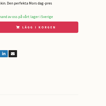
skin. Den perfekta Mors dag-pres
and av oss på vårt lager i Sverige
LÄGG I KORGEN