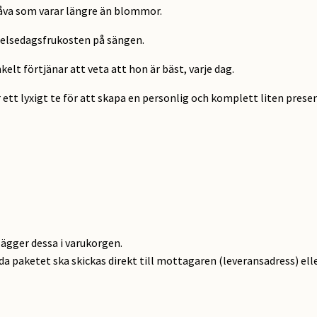
åva som varar längre än blommor.
delsedagsfrukosten på sängen.
kelt förtjänar att veta att hon är bäst, varje dag.
ett lyxigt te för att skapa en personlig och komplett liten presen
lägger dessa i varukorgen.
ida paketet ska skickas direkt till mottagaren (leveransadress) elle