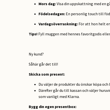
Mors dag:
Visa din uppskattning med en g
Födelsedagen:
En personlig touch till fö
Vardagsöverraskning:
För att hon helt en
Tips!
Fyll muggen med hennes favoritgodis eller 
Ny kund?
Såhär går det till!
Skicka som present
:
Du väljer de produkter du önskar köpa och 
Därefter går du till kassan och väljer huruv
som vanligt med Klarna.
Bygg din egen presentbox: