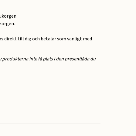
rukorgen
ukorgen.
as direkt till dig och betalar som vanligt med
 produkterna inte få plats i den presentlåda du