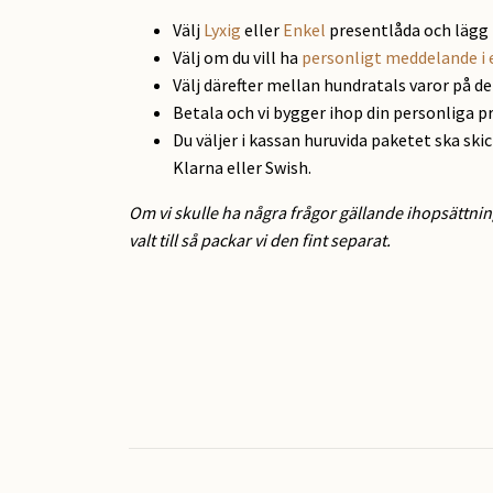
Välj
Lyxig
eller
Enkel
presentlåda och lägg 
Välj om du vill ha
personligt meddelande i 
Välj därefter mellan hundratals varor på d
Betala och vi bygger ihop din personliga p
Du väljer i kassan huruvida paketet ska ski
Klarna eller Swish.
Om vi skulle ha några frågor gällande ihopsättnin
valt till så packar vi den fint separat.