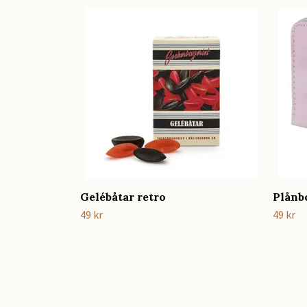
Gelébåtar retro
Plånb
49 kr
49 kr