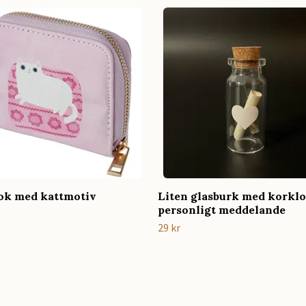
ok med kattmotiv
Liten glasburk med korklo
personligt meddelande
29 kr