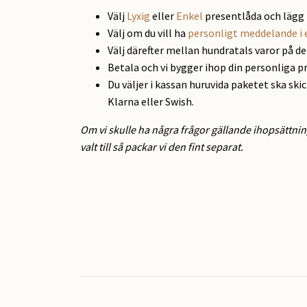
Välj
Lyxig
eller
Enkel
presentlåda och lägg 
Välj om du vill ha
personligt meddelande i 
Välj därefter mellan hundratals varor på d
Betala och vi bygger ihop din personliga p
Du väljer i kassan huruvida paketet ska ski
Klarna eller Swish.
Om vi skulle ha några frågor gällande ihopsättnin
valt till så packar vi den fint separat.