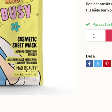
Den här ansikt
till både barn 
Packas för h
Dela