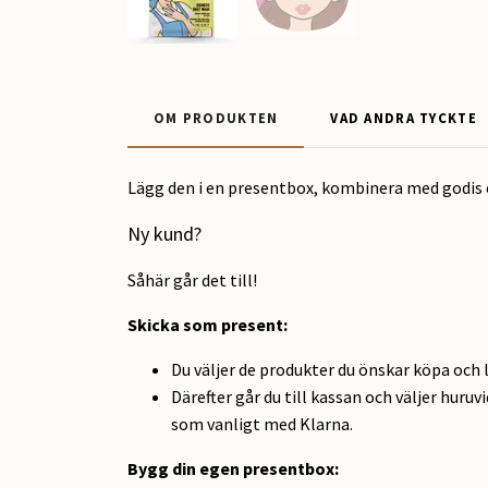
OM PRODUKTEN
VAD ANDRA TYCKTE
Lägg den i en presentbox, kombinera med godis 
Ny kund?
Såhär går det till!
Skicka som present
:
Du väljer de produkter du önskar köpa och 
Därefter går du till kassan och väljer huruv
som vanligt med Klarna.
Bygg din egen presentbox: