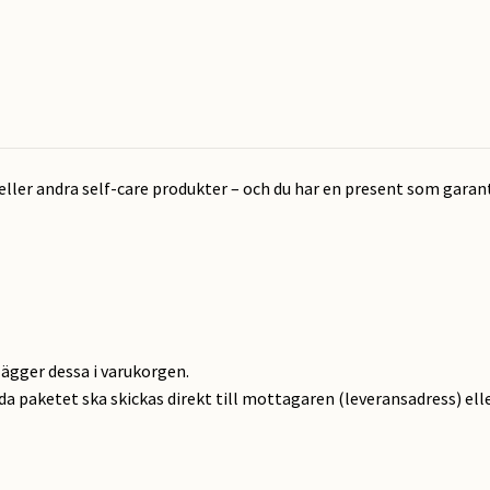
eller andra self-care produkter – och du har en present som gara
lägger dessa i varukorgen.
ida paketet ska skickas direkt till mottagaren (leveransadress) elle