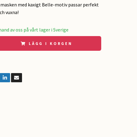
smasken med kaxigt Belle-motiv passar perfekt
och vuxna!
and av oss på vårt lager i Sverige
LÄGG I KORGEN