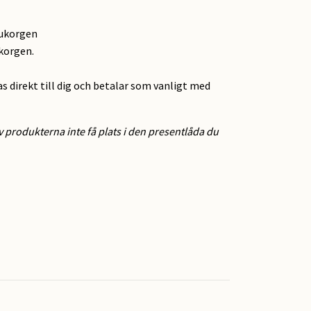
rukorgen
ukorgen.
as direkt till dig och betalar som vanligt med
 produkterna inte få plats i den presentlåda du