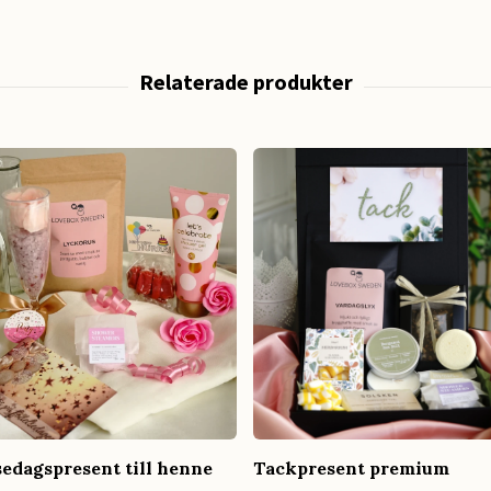
sedagspresent till henne
Tackpresent premium