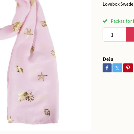
Lovebox Swede
Packas för h
Dela