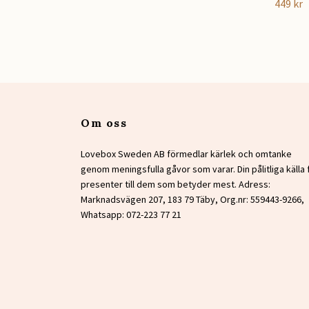
449 kr
Om oss
Lovebox Sweden AB förmedlar kärlek och omtanke
genom meningsfulla gåvor som varar. Din pålitliga källa 
presenter till dem som betyder mest. Adress:
Marknadsvägen 207, 183 79 Täby, Org.nr: 559443-9266,
Whatsapp: 072-223 77 21