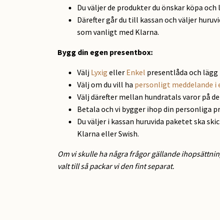
Du väljer de produkter du önskar köpa och 
Därefter går du till kassan och väljer huruv
som vanligt med Klarna.
Bygg din egen presentbox:
Välj
Lyxig
eller
Enkel
presentlåda och lägg 
Välj om du vill ha
personligt meddelande i 
Välj därefter mellan hundratals varor på d
Betala och vi bygger ihop din personliga p
Du väljer i kassan huruvida paketet ska ski
Klarna eller Swish.
Om vi skulle ha några frågor gällande ihopsättnin
valt till så packar vi den fint separat.