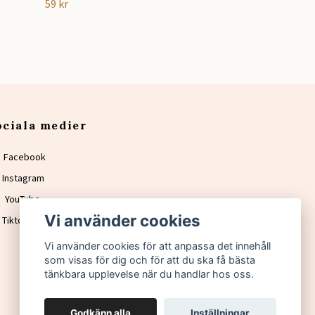
59 kr
ociala medier
Facebook
Instagram
YouTube
Vi använder cookies
Tiktok
Vi använder cookies för att anpassa det innehåll
som visas för dig och för att du ska få bästa
tänkbara upplevelse när du handlar hos oss.
Godkänn alla
Inställningar