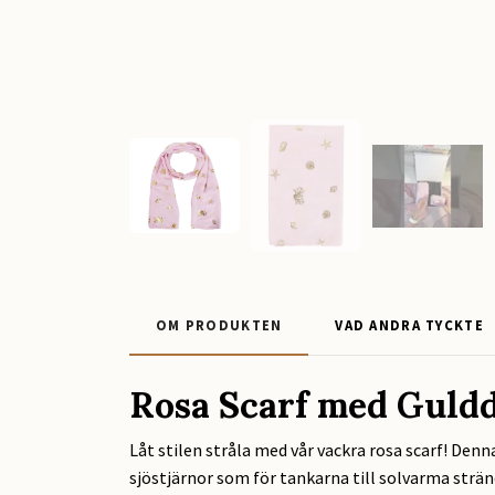
OM PRODUKTEN
VAD ANDRA TYCKTE
Rosa Scarf med Guldd
Låt stilen stråla med vår vackra rosa scarf! De
sjöstjärnor som för tankarna till solvarma strän