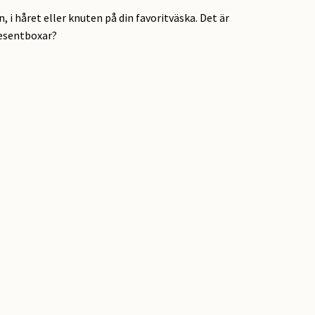
, i håret eller knuten på din favoritväska. Det är
presentboxar?