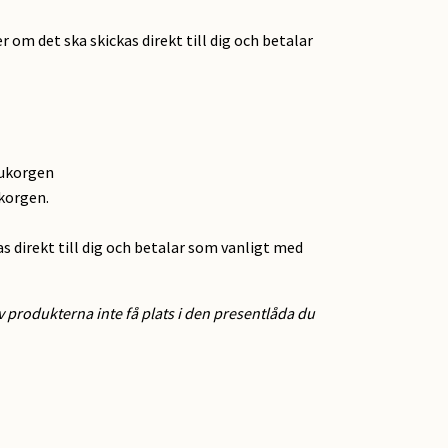
r om det ska skickas direkt till dig och betalar
rukorgen
ukorgen.
as direkt till dig och betalar som vanligt med
 produkterna inte få plats i den presentlåda du