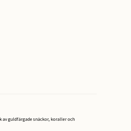
k av guldfärgade snäckor, koraller och