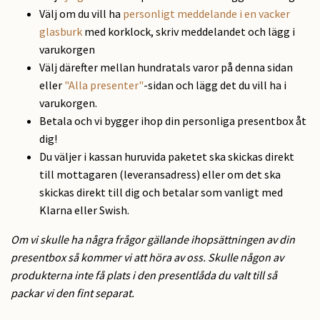
Välj om du vill ha
personligt meddelande i en vacker
glasburk
med korklock, skriv meddelandet och lägg i
varukorgen
Välj därefter mellan hundratals varor på denna sidan
eller
"Alla presenter"
-sidan och lägg det du vill ha i
varukorgen.
Betala och vi bygger ihop din personliga presentbox åt
dig!
Du väljer i kassan huruvida paketet ska skickas direkt
till mottagaren (leveransadress) eller om det ska
skickas direkt till dig och betalar som vanligt med
Klarna eller Swish.
Om vi skulle ha några frågor gällande ihopsättningen av din
presentbox så kommer vi att höra av oss. Skulle någon av
produkterna inte få plats i den presentlåda du valt till så
packar vi den fint separat.