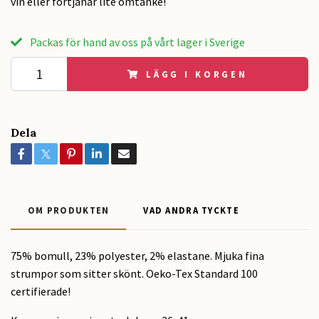
vin eller förtjänar lite omtanke!
Packas för hand av oss på vårt lager i Sverige
LÄGG I KORGEN
Dela
OM PRODUKTEN
VAD ANDRA TYCKTE
75% bomull, 23% polyester, 2% elastane. Mjuka fina
strumpor som sitter skönt. Oeko-Tex Standard 100
certifierade!