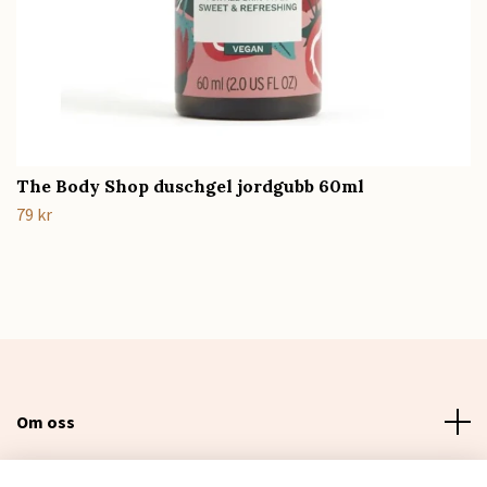
The Body Shop duschgel jordgubb 60ml
79 kr
Om oss
Läs mer